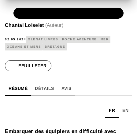
PAPIER
8,90 €
Chantal Loiselet
(
Auteur
)
02.05.2024
GLÉNAT LIVRES
POCHE AVENTURE
MER
OCÉANS ET MERS
BRETAGNE
FEUILLETER
RÉSUMÉ
DÉTAILS
AVIS
FR
EN
Embarquer des équipiers en difficulté avec