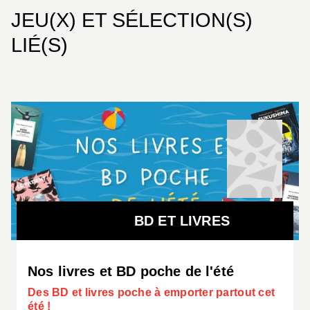
JEU(X) ET SÉLECTION(S)
LIÉ(S)
BD ET LIVRES
Nos livres et BD poche de l'été
Des BD et livres poche à emporter partout cet
été !