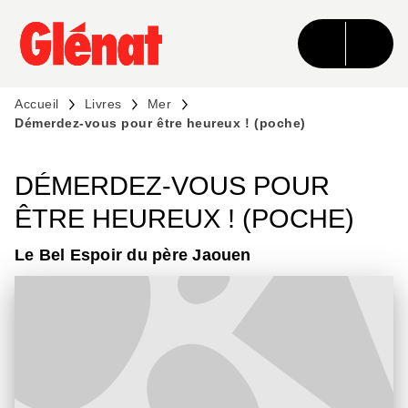
MENU
RECHERCHE
CONTENU
PIED DE PAGE
Accueil
Livres
Mer
Démerdez-vous pour être heureux ! (poche)
DÉMERDEZ-VOUS POUR
ÊTRE HEUREUX ! (POCHE)
Le Bel Espoir du père Jaouen