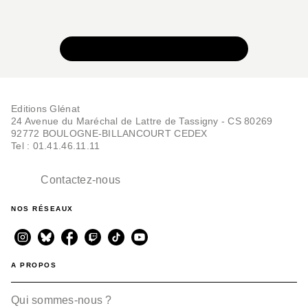
VOIR TOUTE LA COLLECTION
Editions Glénat
24 Avenue du Maréchal de Lattre de Tassigny - CS 80269
92772 BOULOGNE-BILLANCOURT CEDEX
Tel : 01.41.46.11.11
Contactez-nous
NOS RÉSEAUX
A PROPOS
Qui sommes-nous ?