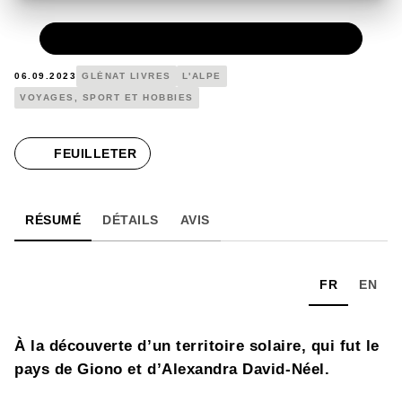
PAPIER
18,00 €
06.09.2023
GLÉNAT LIVRES
L'ALPE
VOYAGES, SPORT ET HOBBIES
FEUILLETER
RÉSUMÉ
DÉTAILS
AVIS
FR
EN
À la découverte d’un territoire solaire, qui fut le
pays de Giono et d’Alexandra David-Néel.