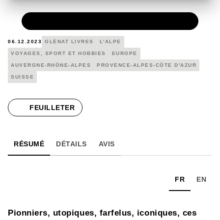
PAPIER
18,00 €
06.12.2023
GLÉNAT LIVRES
L'ALPE
VOYAGES, SPORT ET HOBBIES
EUROPE
AUVERGNE-RHÔNE-ALPES
PROVENCE-ALPES-CÔTE D'AZUR
SUISSE
FEUILLETER
RÉSUMÉ
DÉTAILS
AVIS
FR
EN
Pionniers, utopiques, farfelus, iconiques, ces