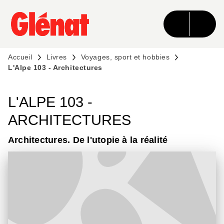
MENU
RECHERCHE
CONTENU
PIED DE PAGE
Accueil
Livres
Voyages, sport et hobbies
L'Alpe 103 - Architectures
L'ALPE 103 -
ARCHITECTURES
Architectures. De l'utopie à la réalité