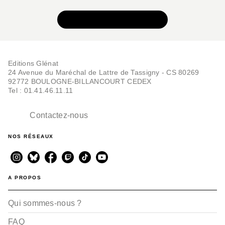
VOIR TOUTE LA SÉRIE
Editions Glénat
24 Avenue du Maréchal de Lattre de Tassigny - CS 80269
92772 BOULOGNE-BILLANCOURT CEDEX
Tel : 01.41.46.11.11
Contactez-nous
NOS RÉSEAUX
A PROPOS
Qui sommes-nous ?
FAQ