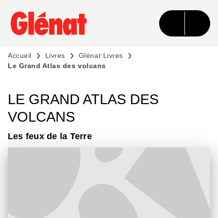
MENU
RECHERCHE
CONTENU
PIED DE PAGE
Accueil
Livres
Glénat Livres
Le Grand Atlas des volcans
LE GRAND ATLAS DES
VOLCANS
Les feux de la Terre