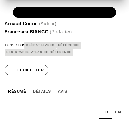
PAPIER
39,95 €
Arnaud Guérin
(
Auteur
)
Francesca BIANCO
(
Préfacier
)
02.11.2022
GLÉNAT LIVRES
RÉFÉRENCE
LES GRANDS ATLAS DE RÉFÉRENCE
FEUILLETER
RÉSUMÉ
DÉTAILS
AVIS
FR
EN