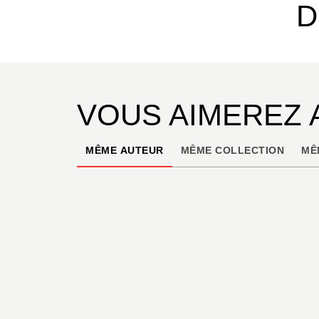
D
VOUS AIMEREZ 
MÊME AUTEUR
MÊME COLLECTION
MÊ