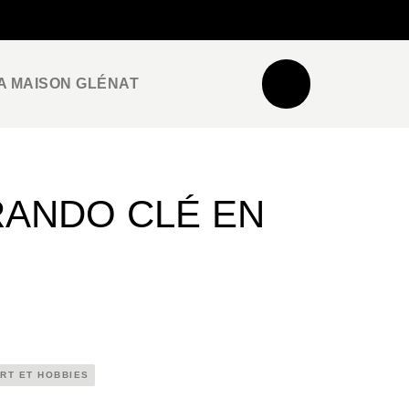
NEWSLETTER
ESPACE PRO / PRESSE
A MAISON GLÉNAT
ANDO CLÉ EN
RT ET HOBBIES