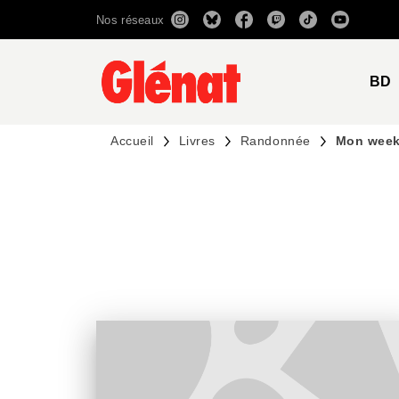
Nos réseaux
MENU
RECHERCHE
CONTENU
BD
Accueil
Livres
Randonnée
Mon week