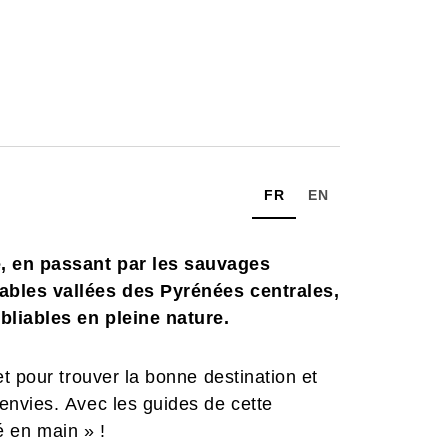
FR
EN
, en passant par les sauvages
ables vallées des Pyrénées centrales,
liables en pleine nature.
t pour trouver la bonne destination et
nvies. Avec les guides de cette
lé en main » !