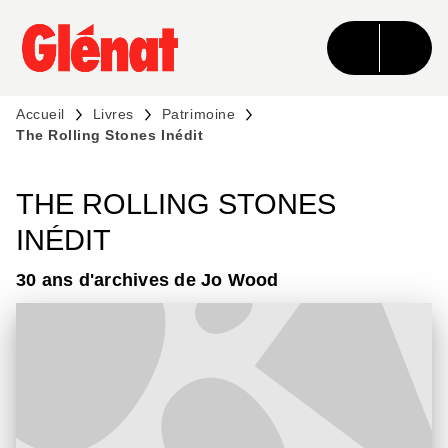
MENU
RECHERCHE
CONTENU
PIED DE PAGE
Accueil
Livres
Patrimoine
The Rolling Stones Inédit
THE ROLLING STONES
INÉDIT
30 ans d'archives de Jo Wood