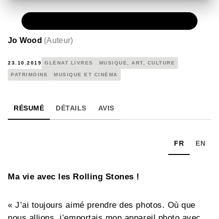
PAPIER
35,00 €
Jo Wood
(
Auteur
)
23.10.2019
GLÉNAT LIVRES
MUSIQUE, ART, CULTURE
PATRIMOINE
MUSIQUE ET CINÉMA
RÉSUMÉ
DÉTAILS
AVIS
FR
EN
Ma vie avec les Rolling Stones !
« J’ai toujours aimé prendre des photos. Où que
nous allions, j’emportais mon appareil photo avec