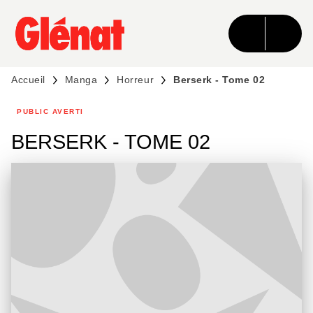
MENU
RECHERCHE
CONTENU
PIED DE PAGE
Accueil
Manga
Horreur
Berserk - Tome 02
PUBLIC AVERTI
BERSERK - TOME 02