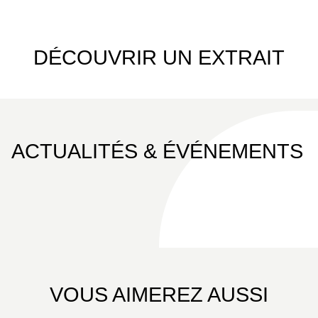
de lecture et format original, et les 7 premiers
volumes sont prévus pour paraître mensuellement.
L'un des mangas les plus attendus de l'année !
DÉCOUVRIR UN EXTRAIT
ACTUALITÉS & ÉVÉNEMENTS
VOUS AIMEREZ AUSSI