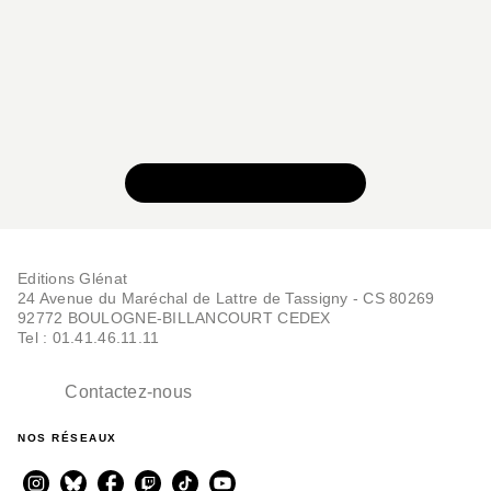
VOIR TOUTE LA SÉRIE
Editions Glénat
24 Avenue du Maréchal de Lattre de Tassigny - CS 80269
92772 BOULOGNE-BILLANCOURT CEDEX
Tel : 01.41.46.11.11
Contactez-nous
NOS RÉSEAUX