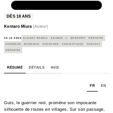
NUMÉRIQUE
4,99 €
DÈS
18
ANS
Kentaro Miura
(
Auteur
)
20.10.2004
GLÉNAT MANGA
SEINEN
>
BERSERK
BERSERK
HORREUR
ROMANCE
AVENTURE
FANTASTIQUE
FANTASY
BERSERK
RÉSUMÉ
DÉTAILS
AVIS
FR
EN
Guts, le guerrier noir, promène son imposante
silhouette de routes en villages. Sur son passage,