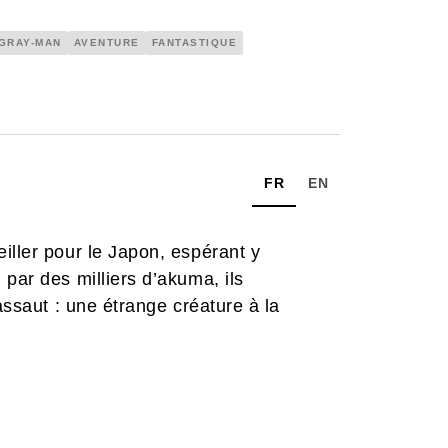
GRAY-MAN
AVENTURE
FANTASTIQUE
FR
EN
iller pour le Japon, espérant y
par des milliers d’akuma, ils
assaut : une étrange créature à la