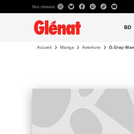
Nos réseaux
MENU
RECHERCHE
CONTENU
BD
Accueil
Manga
Aventure
D.Gray-Man 