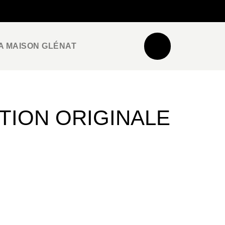
NEWSLETTER
ESPACE PRO / PRESSE
A MAISON GLÉNAT
ITION ORIGINALE