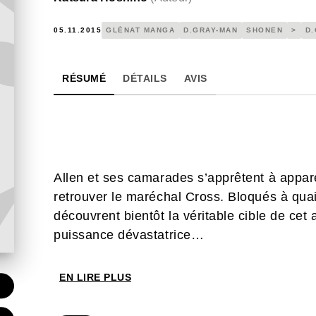
05.11.2015
GLÉNAT MANGA
D.GRAY-MAN
SHONEN
>
D.
RÉSUMÉ
DÉTAILS
AVIS
Allen et ses camarades s’apprêtent à appare
retrouver le maréchal Cross. Bloqués à quai 
découvrent bientôt la véritable cible de cet 
puissance dévastatrice…
EN LIRE PLUS