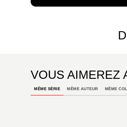
NUMÉRIQUE
4,99 €
D
VOUS AIMEREZ 
MÊME SÉRIE
MÊME AUTEUR
MÊME COL