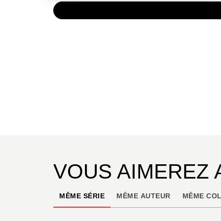
PAPIER
7,20 €
VOUS AIMEREZ 
MÊME SÉRIE
MÊME AUTEUR
MÊME COL