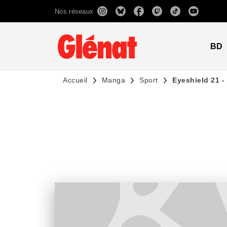
Nos réseaux
MENU
RECHERCHE
CONTENU
BD
Accueil
Manga
Sport
Eyeshield 21 -