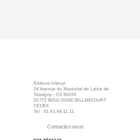
Editions Glénat
24 Avenue du Maréchal de Lattre de
Tassigny - CS 80269
92772 BOULOGNE-BILLANCOURT
CEDEX
Tel : 01.41.46.11.11
Contactez-nous
NOS RÉSEAUX