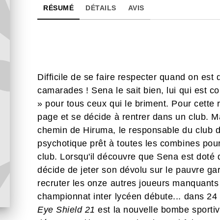
RÉSUMÉ
DÉTAILS
AVIS
Difficile de se faire respecter quand on est
camarades ! Sena le sait bien, lui qui est c
» pour tous ceux qui le briment. Pour cette 
page et se décide à rentrer dans un club. Ma
chemin de Hiruma, le responsable du club de
psychotique prêt à toutes les combines pour
club. Lorsqu'il découvre que Sena est doté
décide de jeter son dévolu sur le pauvre garç
recruter les onze autres joueurs manquants
championnat inter lycéen débute... dans 24
Eye Shield 21
est la nouvelle bombe sport