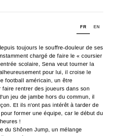
FR
EN
 depuis toujours le souffre-douleur de ses
onstamment chargé de faire le « coursier
rentrée scolaire, Sena veut tourner la
lheureusement pour lui, il croise le
 football américain, un être
 faire rentrer des joueurs dans son
 d'un jeu de jambe hors du commun, il
on. Et ils n'ont pas intérêt à tarder de
 pour former une équipe, car le début du
 heures !
ive du Shônen Jump, un mélange