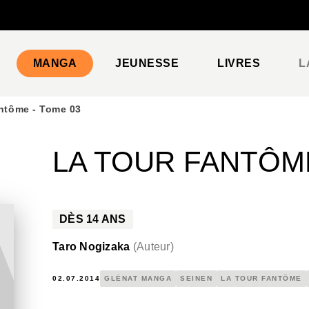
PIED DE PAGE
MANGA
JEUNESSE
LIVRES
L
antôme - Tome 03
LA TOUR FANTÔME
DÈS
14
ANS
Taro Nogizaka
(
Auteur
)
02.07.2014
GLÉNAT MANGA
SEINEN
LA TOUR FANTÔME