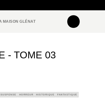
NEWSLETTER
ESPACE PRO / PRESSE
A MAISON GLÉNAT
 - TOME 03
SUSPENSE
HORREUR
HISTORIQUE
FANTASTIQUE