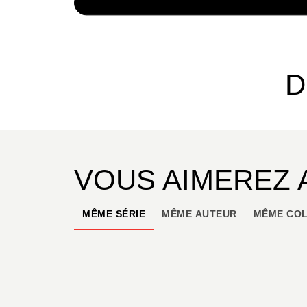
NUMÉRIQUE
4,99 €
D
VOUS AIMEREZ 
MÊME SÉRIE
MÊME AUTEUR
MÊME COL