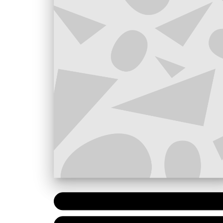
PAPIER
7,90 €