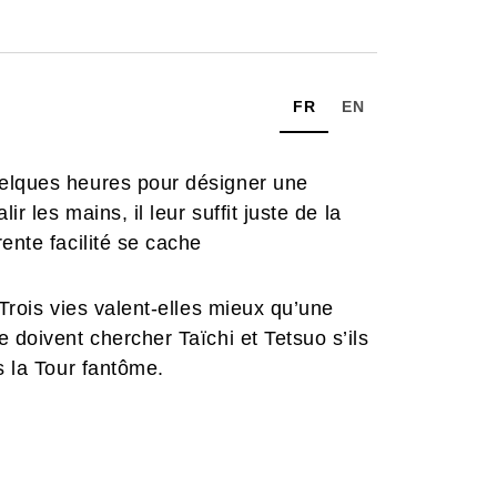
FR
EN
uelques heures pour désigner une
r les mains, il leur suffit juste de la
ente facilité se cache
 Trois vies valent-elles mieux qu’une
 doivent chercher Taïchi et Tetsuo s’ils
s la Tour fantôme.