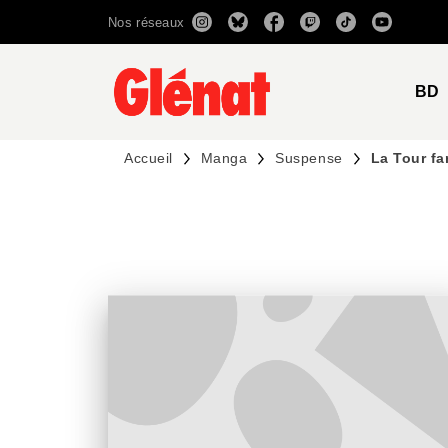
Nos réseaux
MENU
RECHERCHE
CONTENU
BD
Accueil
Manga
Suspense
La Tour f