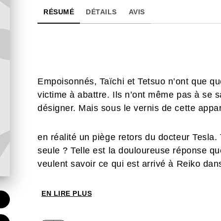
RÉSUMÉ
DÉTAILS
AVIS
Empoisonnés, Taïchi et Tetsuo n’ont que q
victime à abattre. Ils n’ont même pas à se sali
désigner. Mais sous le vernis de cette appar
en réalité un piège retors du docteur Tesla.
seule ? Telle est la douloureuse réponse que
veulent savoir ce qui est arrivé à Reiko dan
EN LIRE PLUS