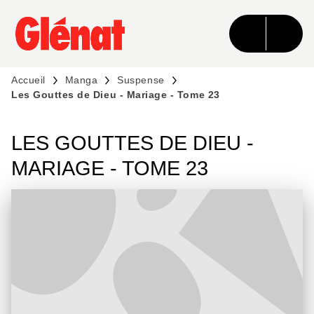
MENU
RECHERCHE
CONTENU
PIED DE PAGE
Accueil
Manga
Suspense
Les Gouttes de Dieu - Mariage - Tome 23
LES GOUTTES DE DIEU -
MARIAGE - TOME 23