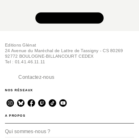
VOIR TOUTE LA SÉRIE
Editions Glénat
24 Avenue du Maréchal de Lattre de Tassigny - CS 80269
92772 BOULOGNE-BILLANCOURT CEDEX
Tel : 01.41.46.11.11
Contactez-nous
NOS RÉSEAUX
A PROPOS
Qui sommes-nous ?