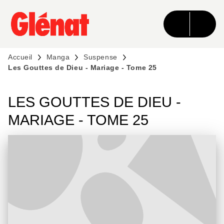
MENU
RECHERCHE
CONTENU
PIED DE PAGE
Accueil
Manga
Suspense
Les Gouttes de Dieu - Mariage - Tome 25
LES GOUTTES DE DIEU -
MARIAGE - TOME 25