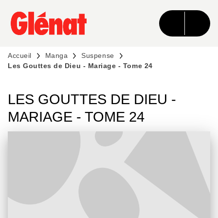
MENU
RECHERCHE
CONTENU
PIED DE PAGE
Accueil
Manga
Suspense
Les Gouttes de Dieu - Mariage - Tome 24
LES GOUTTES DE DIEU -
MARIAGE - TOME 24