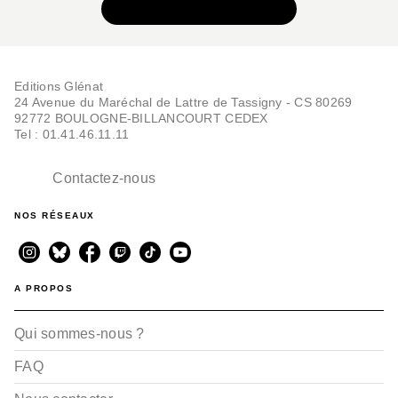
VOIR TOUTE LA SÉRIE
Editions Glénat
24 Avenue du Maréchal de Lattre de Tassigny - CS 80269
92772 BOULOGNE-BILLANCOURT CEDEX
Tel : 01.41.46.11.11
Contactez-nous
NOS RÉSEAUX
A PROPOS
Qui sommes-nous ?
FAQ