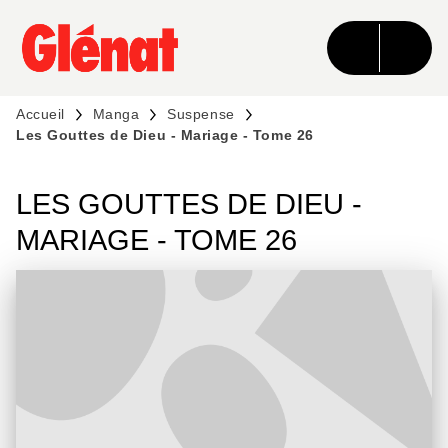
MENU
RECHERCHE
CONTENU
PIED DE PAGE
Accueil
Manga
Suspense
Les Gouttes de Dieu - Mariage - Tome 26
LES GOUTTES DE DIEU -
MARIAGE - TOME 26