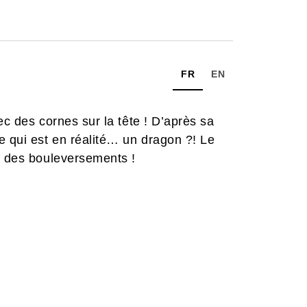
FR
EN
ec des cornes sur la tête ! D’après sa
e qui est en réalité… un dragon ?! Le
n des bouleversements !