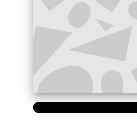
NUMÉRIQUE
0,49 €