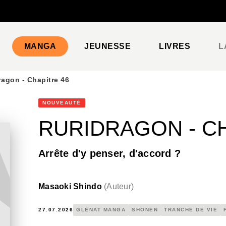
PIED DE PAGE
MANGA
JEUNESSE
LIVRES
L
ragon - Chapitre 46
NOUVEAUTÉ
RURIDRAGON - CH
Arrête d'y penser, d'accord ?
Masaoki Shindo
(
Auteur
)
27.07.2026
GLÉNAT MANGA
SHONEN
TRANCHE DE VIE