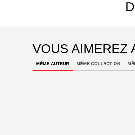
D
VOUS AIMEREZ 
MÊME AUTEUR
MÊME COLLECTION
MÊ