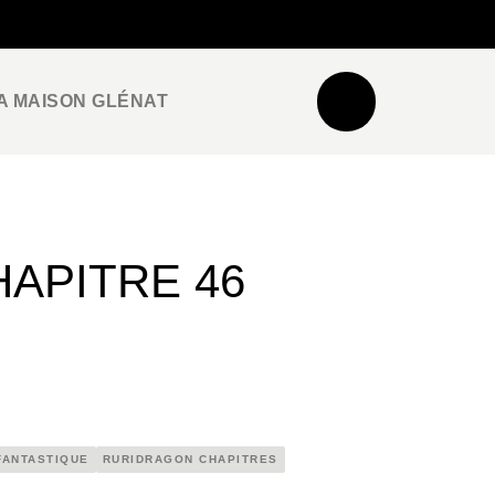
NEWSLETTER
ESPACE PRO / PRESSE
A MAISON GLÉNAT
APITRE 46
FANTASTIQUE
RURIDRAGON CHAPITRES