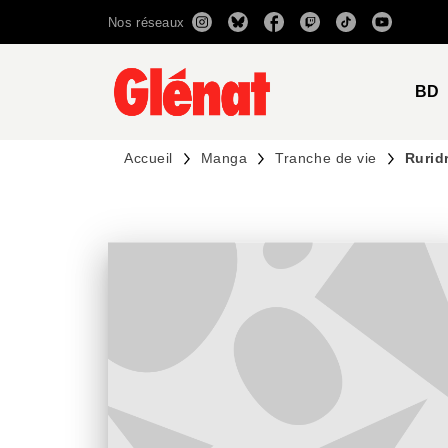
Nos réseaux
MENU
RECHERCHE
CONTENU
BD
Accueil
Manga
Tranche de vie
Rurid