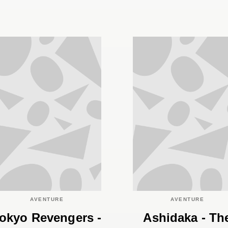
AVENTURE
AVENTURE
okyo Revengers -
Ashidaka - Th