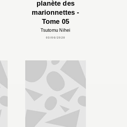
planète des
marionnettes -
Tome 05
Tsutomu Nihei
03/06/2020