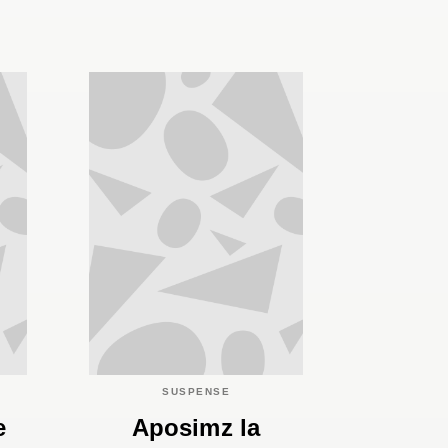
SUSPENSE
e
Aposimz la