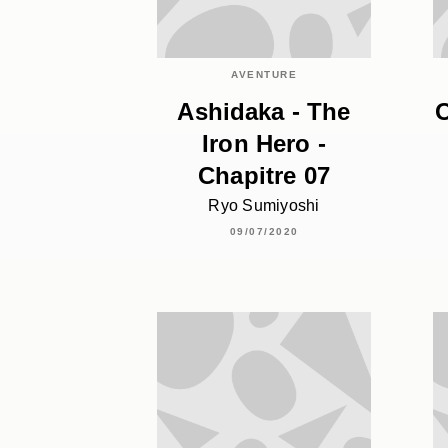
AVENTURE
Ashidaka - The
O
Iron Hero -
Chapitre 07
Ryo Sumiyoshi
09/07/2020