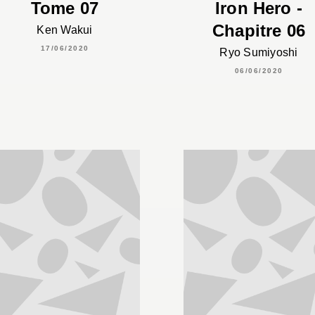
Tome 07
Iron Hero -
Chapitre 06
Ken Wakui
17/06/2020
Ryo Sumiyoshi
06/06/2020