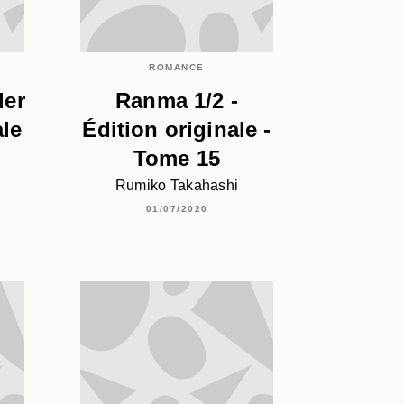
ROMANCE
der
Ranma 1/2 -
ale
Édition originale -
Tome 15
Rumiko Takahashi
01/07/2020