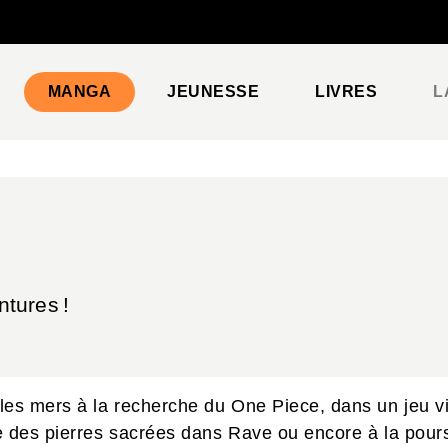
PIED DE PAGE
MANGA
JEUNESSE
LIVRES
L
tures !
les mers à la recherche du One Piece, dans un jeu vi
e des pierres sacrées dans Rave ou encore à la pours