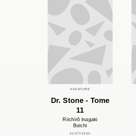
AVENTURE
Dr. Stone - Tome
11
Riichirô Inagaki
Boichi
01/07/2020