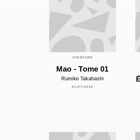
AVENTURE
Mao - Tome 01
É
Rumiko Takahashi
01/07/2020