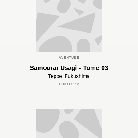
AVENTURE
Samouraï Usagi - Tome 03
Teppei Fukushima
13/01/2010