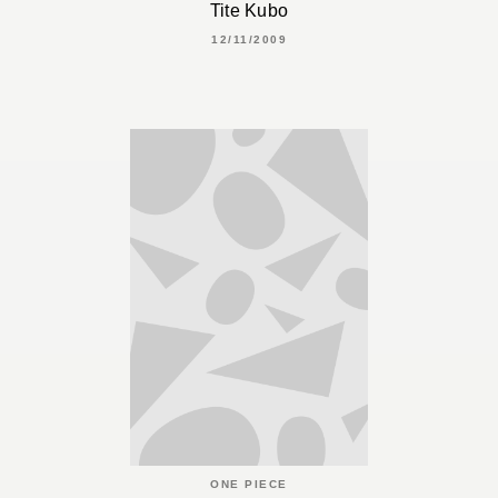
Tite Kubo
12/11/2009
ONE PIECE