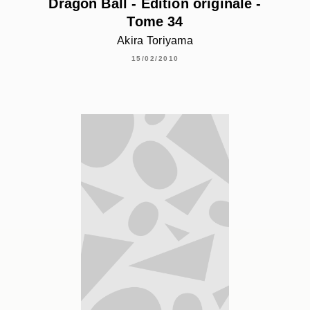
Dragon Ball - Édition originale -
Tome 34
Akira Toriyama
15/02/2010