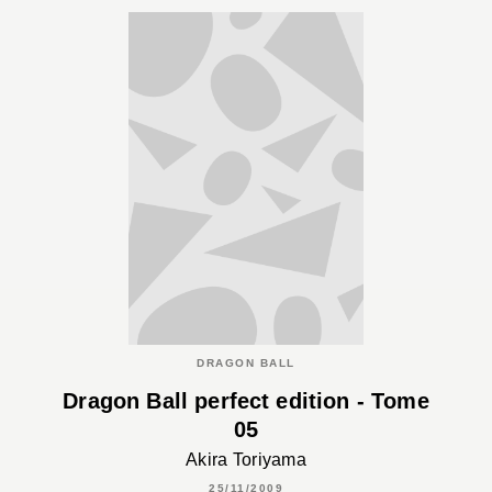
DRAGON BALL
Dragon Ball perfect edition - Tome
05
Akira Toriyama
25/11/2009