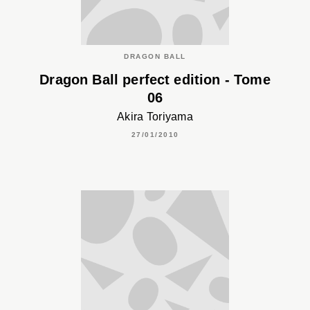
DRAGON BALL
Dragon Ball perfect edition - Tome
06
Akira Toriyama
27/01/2010