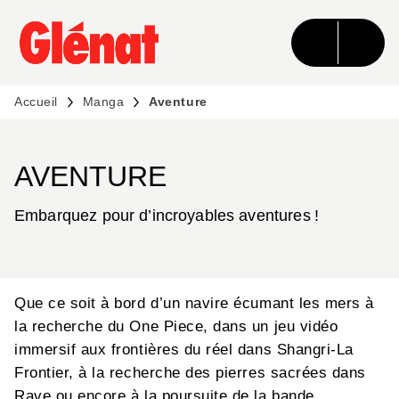
MENU
RECHERCHE
CONTENU
PIED DE PAGE
Accueil
Manga
Aventure
AVENTURE
Embarquez pour d’incroyables aventures !
Que ce soit à bord d’un navire écumant les mers à
la recherche du One Piece, dans un jeu vidéo
immersif aux frontières du réel dans Shangri-La
Frontier, à la recherche des pierres sacrées dans
Rave ou encore à la poursuite de la bande