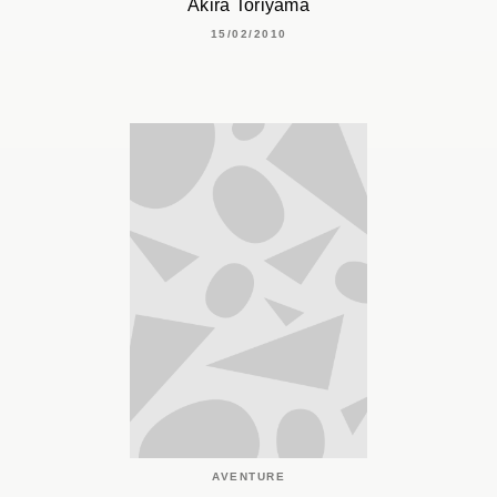
Akira Toriyama
15/02/2010
AVENTURE