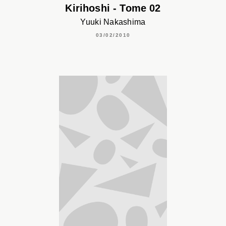
Kirihoshi - Tome 02
Yuuki Nakashima
03/02/2010