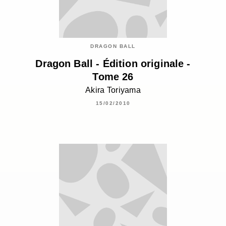
DRAGON BALL
Dragon Ball - Édition originale -
Tome 26
Akira Toriyama
15/02/2010