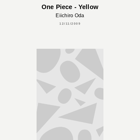
One Piece - Yellow
Eiichiro Oda
12/11/2009