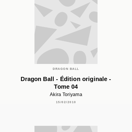
DRAGON BALL
Dragon Ball - Édition originale -
Tome 04
Akira Toriyama
15/02/2010