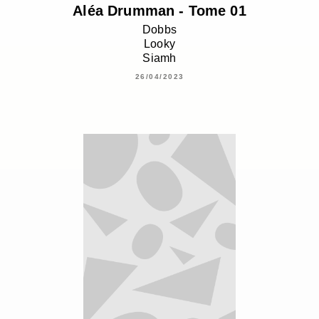
Aléa Drumman - Tome 01
Dobbs
Looky
Siamh
26/04/2023