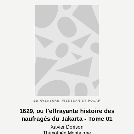
BD AVENTURE, WESTERN ET POLAR
1629, ou l'effrayante histoire des
naufragés du Jakarta - Tome 01
Xavier Dorison
Thimothée Montaigne