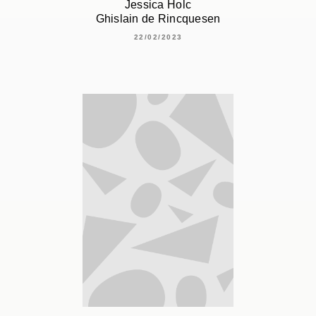
Jessica Holc
Ghislain de Rincquesen
22/02/2023