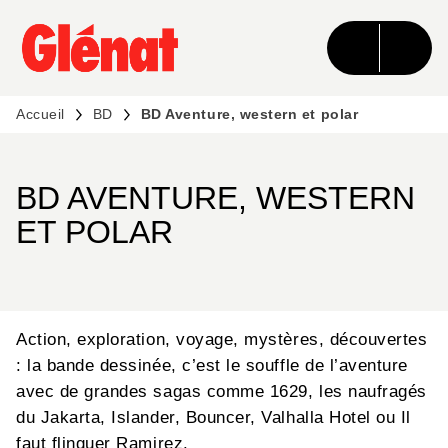
MENU
RECHERCHE
CONTENU
PIED DE PAGE
Accueil
BD
BD Aventure, western et polar
BD AVENTURE, WESTERN
ET POLAR
Action, exploration, voyage, mystères, découvertes
: la bande dessinée, c’est le souffle de l’aventure
avec de grandes sagas comme 1629, les naufragés
du Jakarta, Islander, Bouncer, Valhalla Hotel ou Il
faut flinguer Ramirez.