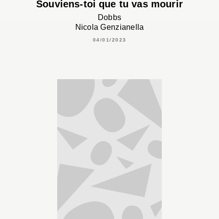
Souviens-toi que tu vas mourir
Dobbs
Nicola Genzianella
04/01/2023