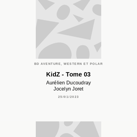
BD AVENTURE, WESTERN ET POLAR
KidZ - Tome 03
Aurélien Ducoudray
Jocelyn Joret
25/01/2023