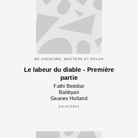
BD AVENTURE, WESTERN ET POLAR
Le labeur du diable - Première
partie
Fathi Beddiar
Babbyan
Geanes Holland
23/11/2022