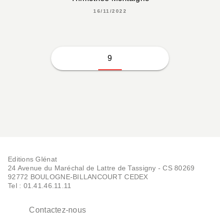
16/11/2022
9
Editions Glénat
24 Avenue du Maréchal de Lattre de Tassigny - CS 80269
92772 BOULOGNE-BILLANCOURT CEDEX
Tel : 01.41.46.11.11
Contactez-nous