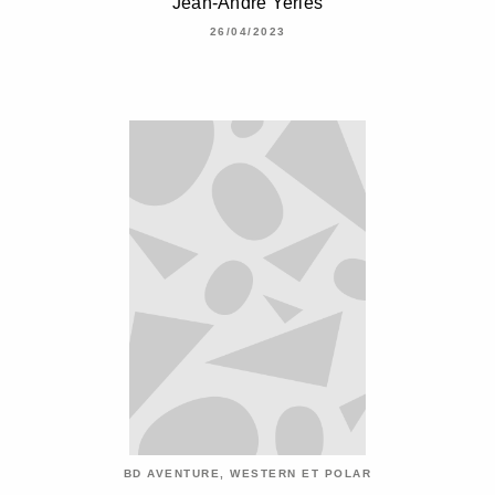
Jean-André Yerlès
26/04/2023
BD AVENTURE, WESTERN ET POLAR