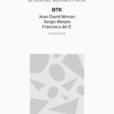
BD AVENTURE, WESTERN ET POLAR
BTK
Jean-David Morvan
Sergio Monjes
Francisco del E
15/02/2023