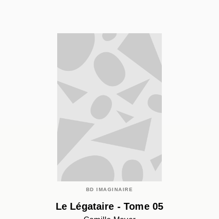
BD IMAGINAIRE
Le Légataire - Tome 05