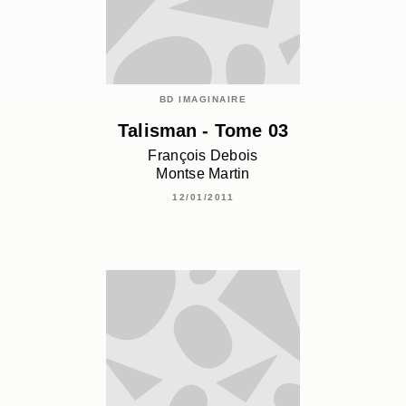
BD IMAGINAIRE
Talisman - Tome 03
François Debois
Montse Martin
12/01/2011