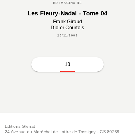
BD IMAGINAIRE
Les Fleury-Nadal - Tome 04
Frank Giroud
Didier Courtois
25/11/2009
13
Editions Glénat
24 Avenue du Maréchal de Lattre de Tassigny - CS 80269