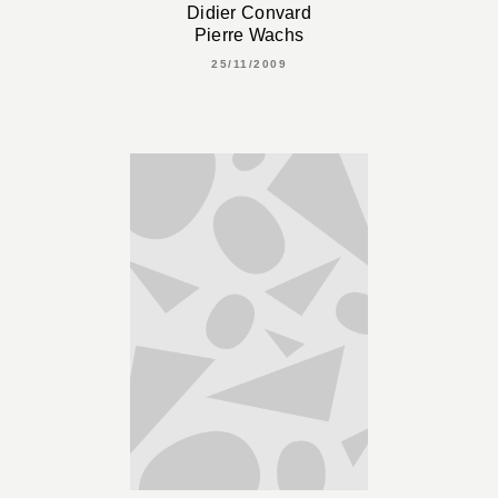
Didier Convard
Pierre Wachs
25/11/2009