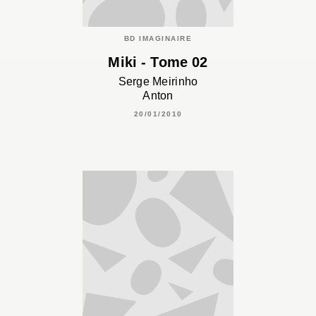
BD IMAGINAIRE
Miki - Tome 02
Serge Meirinho
Anton
20/01/2010