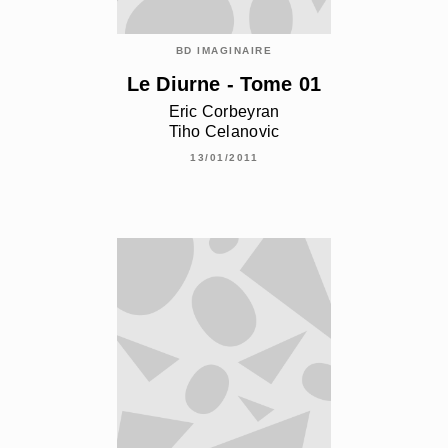
BD IMAGINAIRE
Le Diurne - Tome 01
Eric Corbeyran
Tiho Celanovic
13/01/2011