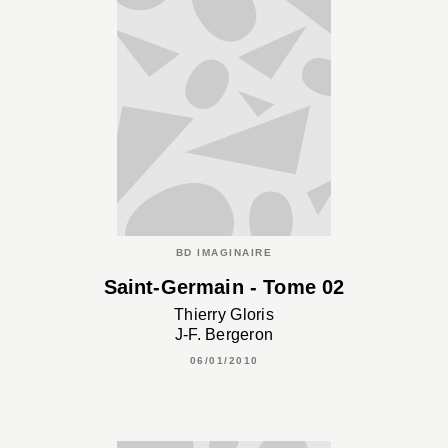
BD IMAGINAIRE
Saint-Germain - Tome 02
Thierry Gloris
J-F. Bergeron
06/01/2010