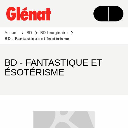
MENU
RECHERCHE
CONTENU
PIED DE PAGE
Accueil
BD
BD Imaginaire
BD - Fantastique et ésotérisme
BD - FANTASTIQUE ET
ÉSOTÉRISME