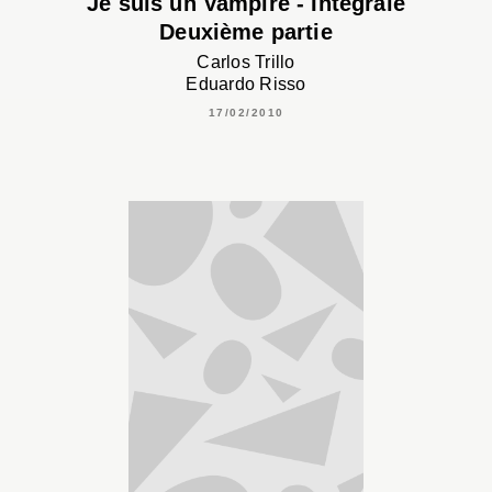
Je suis un Vampire - Intégrale
Deuxième partie
Carlos Trillo
Eduardo Risso
17/02/2010