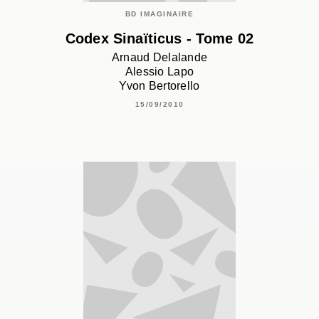
BD IMAGINAIRE
Codex Sinaïticus - Tome 02
Arnaud Delalande
Alessio Lapo
Yvon Bertorello
15/09/2010