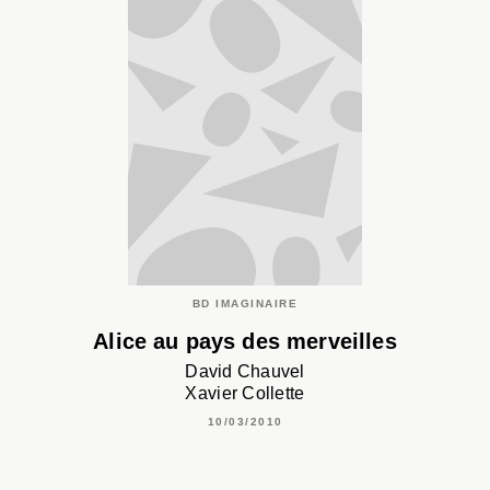
BD IMAGINAIRE
Alice au pays des merveilles
David Chauvel
Xavier Collette
10/03/2010