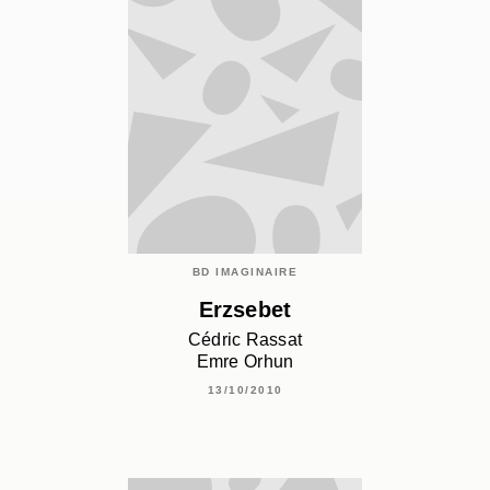
BD IMAGINAIRE
Erzsebet
Cédric Rassat
Emre Orhun
13/10/2010