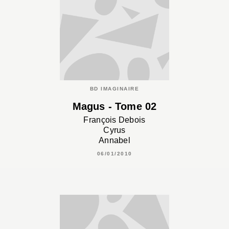
BD IMAGINAIRE
Magus - Tome 02
François Debois
Cyrus
Annabel
06/01/2010