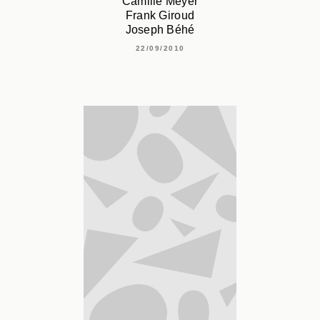
Camille Meyer
Frank Giroud
Joseph Béhé
22/09/2010