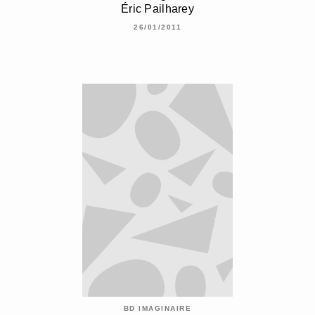
Éric Pailharey
26/01/2011
BD IMAGINAIRE