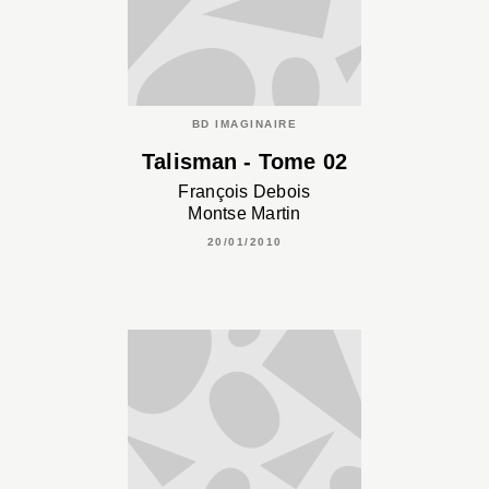
BD IMAGINAIRE
Talisman - Tome 02
François Debois
Montse Martin
20/01/2010