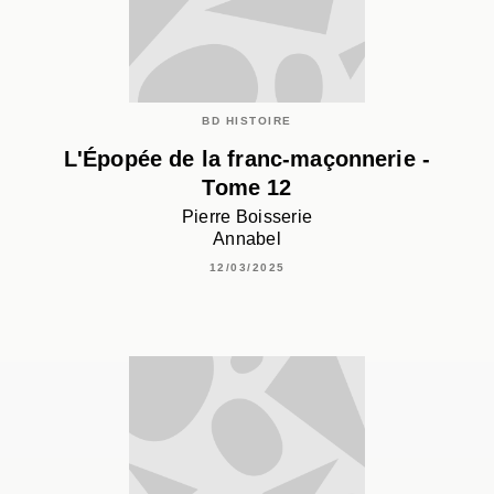
BD HISTOIRE
L'Épopée de la franc-maçonnerie -
Tome 12
Pierre Boisserie
Annabel
12/03/2025