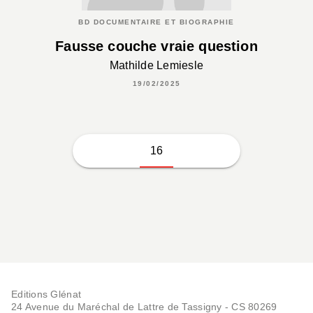
BD DOCUMENTAIRE ET BIOGRAPHIE
Fausse couche vraie question
Mathilde Lemiesle
19/02/2025
16
Editions Glénat
24 Avenue du Maréchal de Lattre de Tassigny - CS 80269