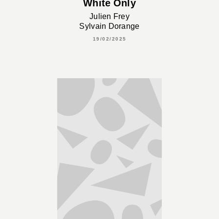
White Only
Julien Frey
Sylvain Dorange
19/02/2025