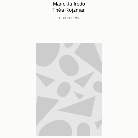
Marie Jaffredo
Théa Rojzman
19/03/2025