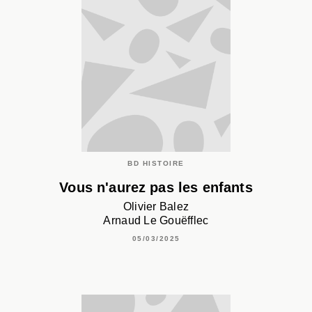
BD HISTOIRE
Vous n'aurez pas les enfants
Olivier Balez
Arnaud Le Gouëfflec
05/03/2025