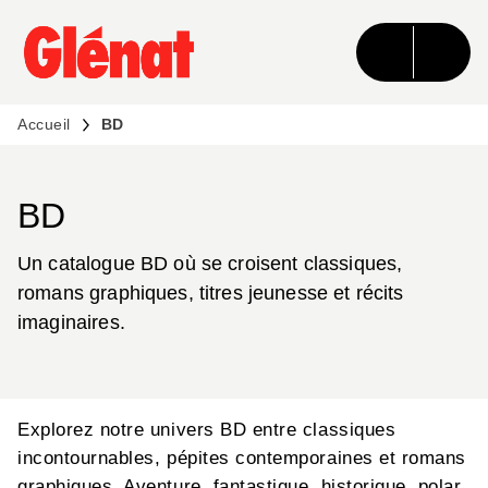
MENU
RECHERCHE
CONTENU
PIED DE PAGE
Accueil
BD
BD
Un catalogue BD où se croisent classiques,
romans graphiques, titres jeunesse et récits
imaginaires.
Explorez notre univers BD entre classiques
incontournables, pépites contemporaines et romans
graphiques. Aventure, fantastique, historique, polar,