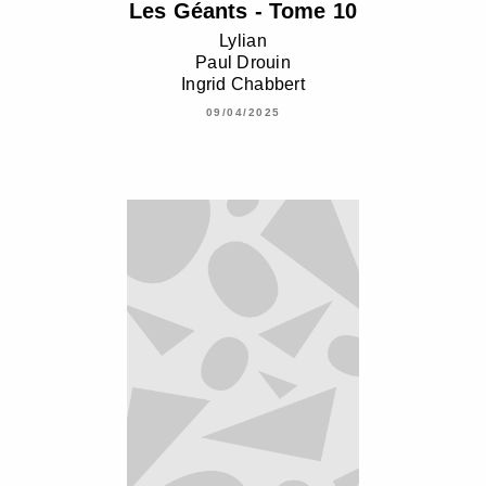
Les Géants - Tome 10
Lylian
Paul Drouin
Ingrid Chabbert
09/04/2025