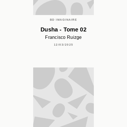
BD IMAGINAIRE
Dusha - Tome 02
Francisco Ruizge
12/03/2025