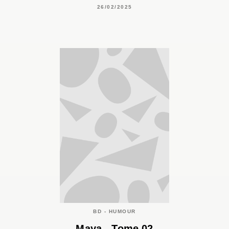
26/02/2025
BD - HUMOUR
Maya - Tome 02