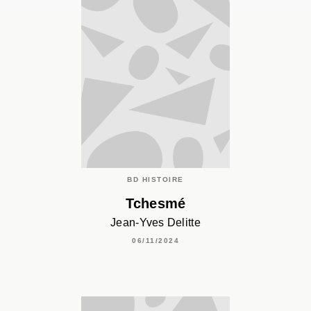
BD HISTOIRE
Tchesmé
Jean-Yves Delitte
06/11/2024