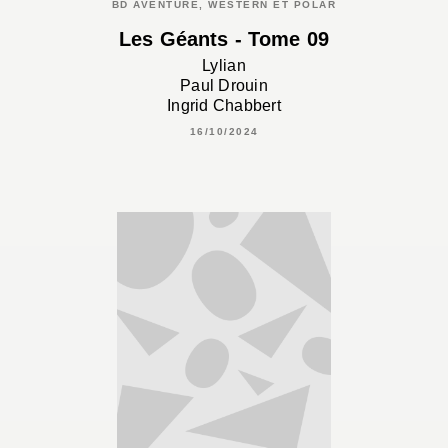
BD AVENTURE, WESTERN ET POLAR
Les Géants - Tome 09
Lylian
Paul Drouin
Ingrid Chabbert
16/10/2024