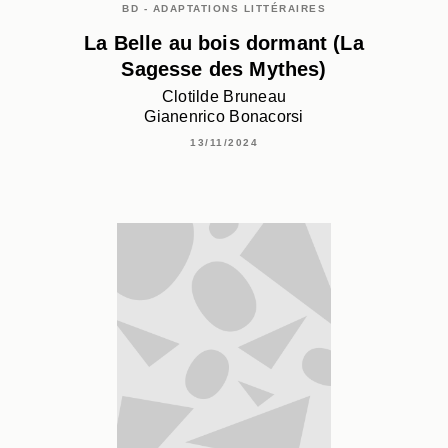
BD - ADAPTATIONS LITTÉRAIRES
La Belle au bois dormant (La
Sagesse des Mythes)
Clotilde Bruneau
Gianenrico Bonacorsi
13/11/2024