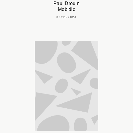
Paul Drouin
Mobidic
06/11/2024