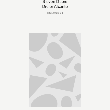
Steven Dupré
Didier Alcante
23/10/2024