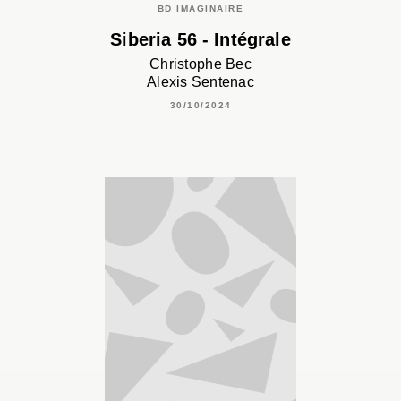
BD IMAGINAIRE
Siberia 56 - Intégrale
Christophe Bec
Alexis Sentenac
30/10/2024