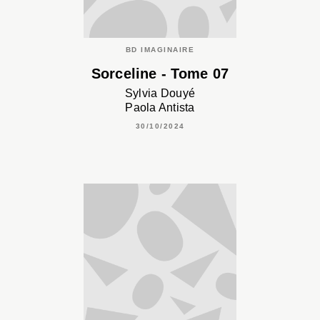
BD IMAGINAIRE
Sorceline - Tome 07
Sylvia Douyé
Paola Antista
30/10/2024