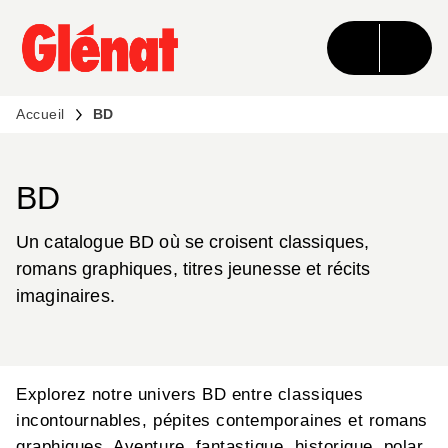
MENU
RECHERCHE
CONTENU
PIED DE PAGE
Accueil
BD
BD
Un catalogue BD où se croisent classiques,
romans graphiques, titres jeunesse et récits
imaginaires.
Explorez notre univers BD entre classiques
incontournables, pépites contemporaines et romans
graphiques. Aventure, fantastique, historique, polar,