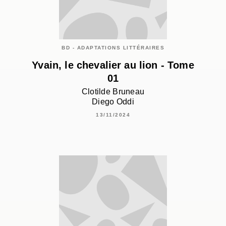
BD - ADAPTATIONS LITTÉRAIRES
Yvain, le chevalier au lion - Tome
01
Clotilde Bruneau
Diego Oddi
13/11/2024