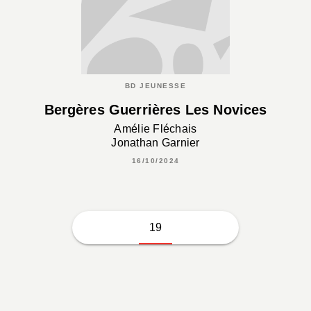
BD JEUNESSE
Bergères Guerrières Les Novices
Amélie Fléchais
Jonathan Garnier
16/10/2024
19