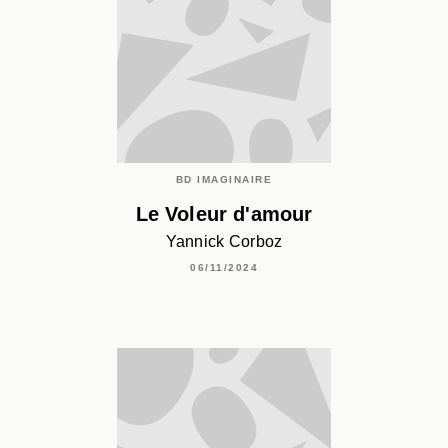
BD IMAGINAIRE
Le Voleur d'amour
Yannick Corboz
06/11/2024