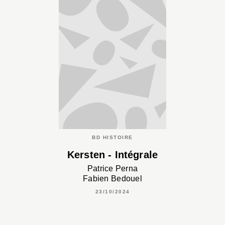
BD HISTOIRE
Kersten - Intégrale
Patrice Perna
Fabien Bedouel
23/10/2024