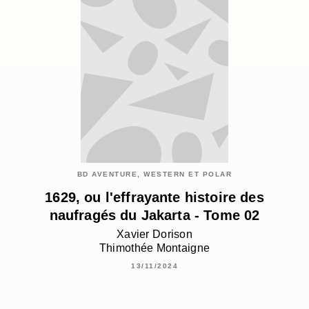
BD AVENTURE, WESTERN ET POLAR
1629, ou l'effrayante histoire des
naufragés du Jakarta - Tome 02
Xavier Dorison
Thimothée Montaigne
13/11/2024