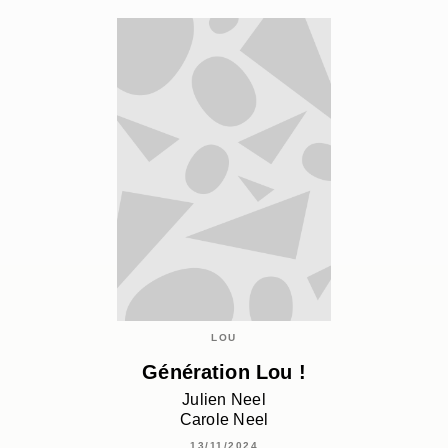
LOU
Génération Lou !
Julien Neel
Carole Neel
13/11/2024