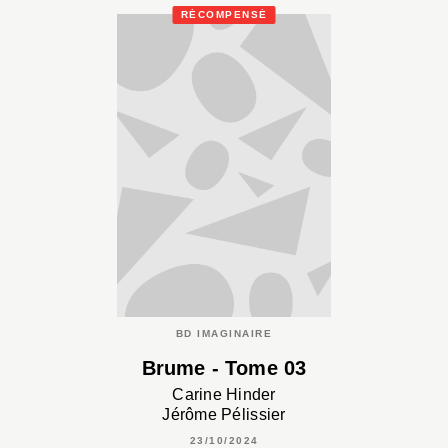
RÉCOMPENSÉ
BD IMAGINAIRE
Brume - Tome 03
Carine Hinder
Jérôme Pélissier
23/10/2024