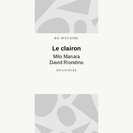
BD HISTOIRE
Le clairon
Milo Manara
David Riondino
30/10/2024