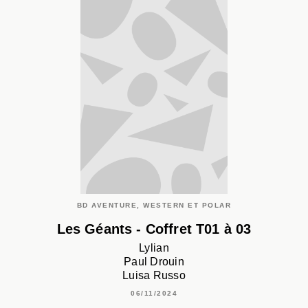
BD AVENTURE, WESTERN ET POLAR
Les Géants - Coffret T01 à 03
Lylian
Paul Drouin
Luisa Russo
06/11/2024