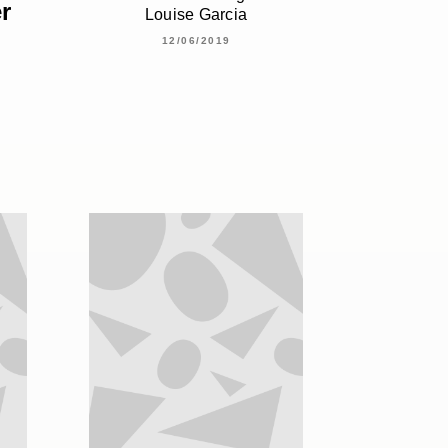
r
Louise Garcia
12/06/2019