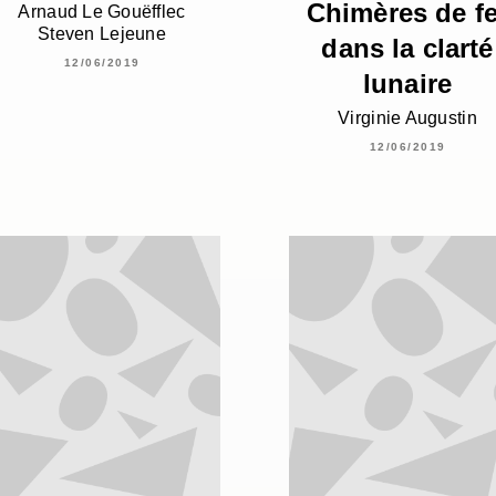
Chimères de fe
Arnaud Le Gouëfflec
Steven Lejeune
dans la clarté
12/06/2019
lunaire
Virginie Augustin
12/06/2019