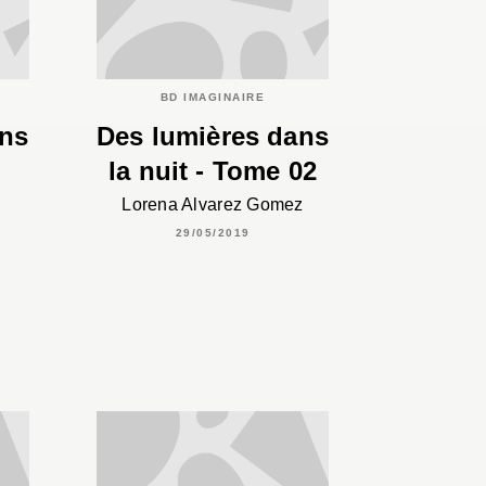
BD IMAGINAIRE
ins
Des lumières dans
la nuit - Tome 02
Lorena Alvarez Gomez
29/05/2019