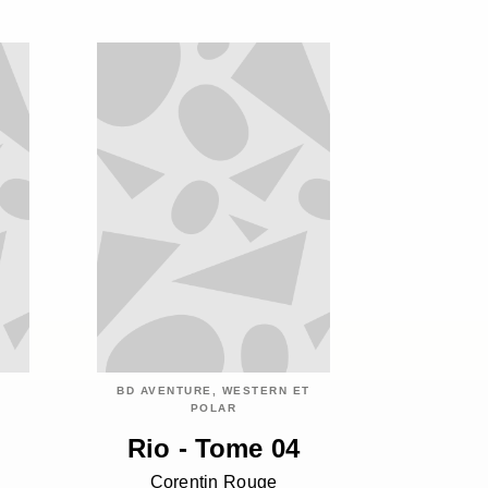
BD AVENTURE, WESTERN ET
POLAR
Rio - Tome 04
Corentin Rouge