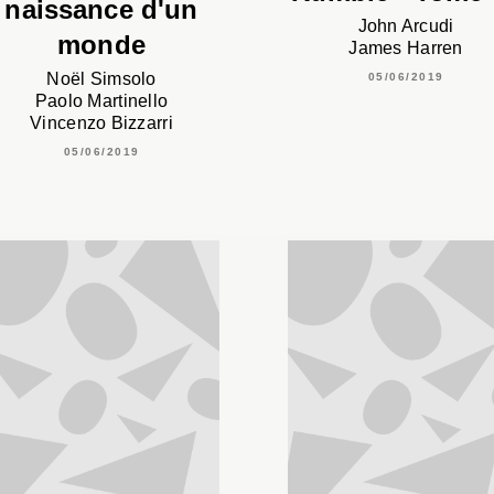
naissance d'un
John Arcudi
monde
James Harren
Noël Simsolo
05/06/2019
Paolo Martinello
Vincenzo Bizzarri
05/06/2019