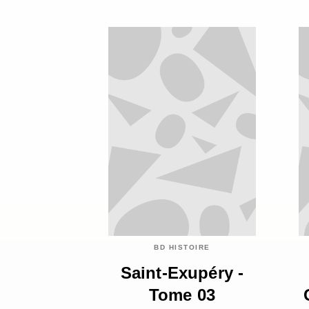
BD HISTOIRE
Saint-Exupéry -
Tome 03