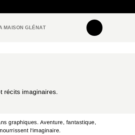
NEWSLETTER
ESPACE PRO / PRESSE
A MAISON GLÉNAT
 récits imaginaires.
ns graphiques. Aventure, fantastique,
nourrissent l'imaginaire.