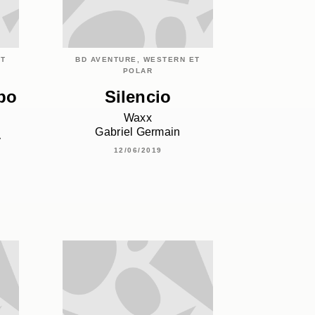
ET
BD AVENTURE, WESTERN ET
POLAR
opo
Silencio
Waxx
Gabriel Germain
y
12/06/2019