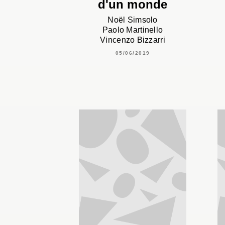
d'un monde
Noël Simsolo
Paolo Martinello
Vincenzo Bizzarri
05/06/2019