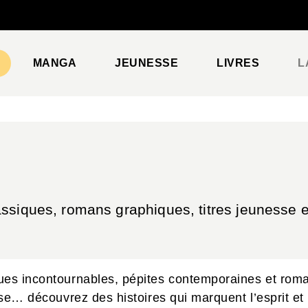
PIED DE PAGE
MANGA
JEUNESSE
LIVRES
L
ssiques, romans graphiques, titres jeunesse et
ques incontournables, pépites contemporaines et roma
sse… découvrez des histoires qui marquent l’esprit et 