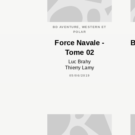
BD AVENTURE, WESTERN ET
POLAR
Force Navale -
B
Tome 02
Luc Brahy
Thierry Lamy
05/06/2019