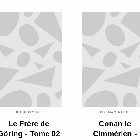
BD HISTOIRE
BD IMAGINAIRE
Le Frère de
Conan le
Göring - Tome 02
Cimmérien -