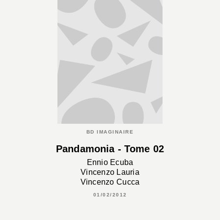
BD IMAGINAIRE
Pandamonia - Tome 02
Ennio Ecuba
Vincenzo Lauria
Vincenzo Cucca
01/02/2012