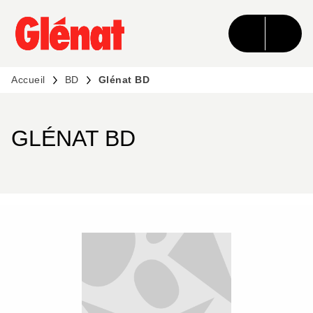
MENU
RECHERCHE
CONTENU
PIED DE PAGE
Accueil
BD
Glénat BD
GLÉNAT BD