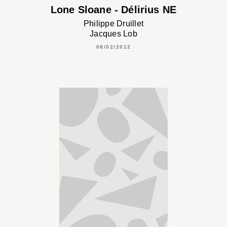
Lone Sloane - Délirius NE
Philippe Druillet
Jacques Lob
08/02/2012