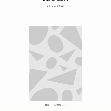
14/03/2012
BD - HUMOUR