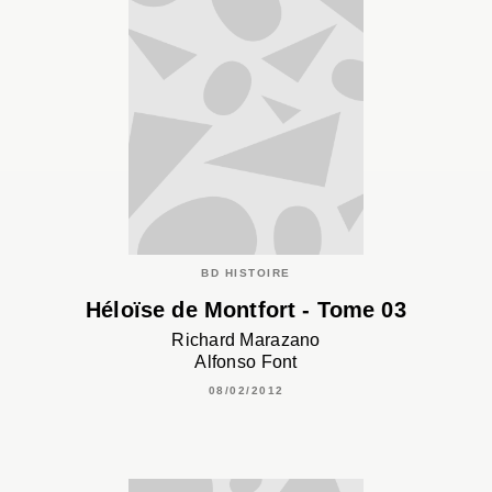
BD HISTOIRE
Héloïse de Montfort - Tome 03
Richard Marazano
Alfonso Font
08/02/2012