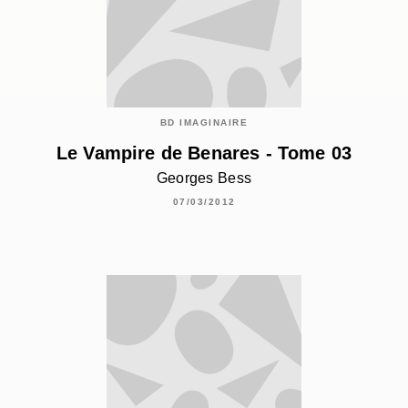
BD IMAGINAIRE
Le Vampire de Benares - Tome 03
Georges Bess
07/03/2012