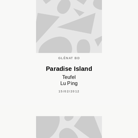
GLÉNAT BD
Paradise Island
Teufel
Lu Ping
15/02/2012