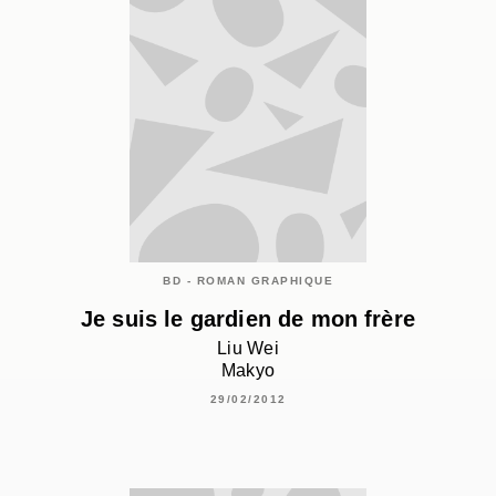
BD - ROMAN GRAPHIQUE
Je suis le gardien de mon frère
Liu Wei
Makyo
29/02/2012