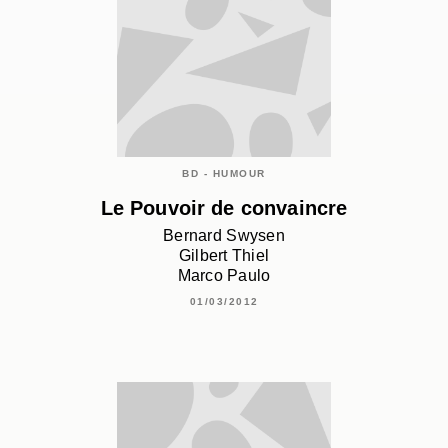
BD - HUMOUR
Le Pouvoir de convaincre
Bernard Swysen
Gilbert Thiel
Marco Paulo
01/03/2012