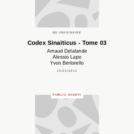
BD IMAGINAIRE
Codex Sinaïticus - Tome 03
Arnaud Delalande
Alessio Lapo
Yvon Bertorello
15/02/2012
PUBLIC AVERTI