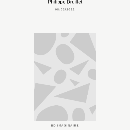
Philippe Druillet
08/02/2012
BD IMAGINAIRE