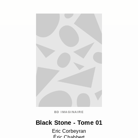
BD IMAGINAIRE
Black Stone - Tome 01
Eric Corbeyran
Éric Chabbert