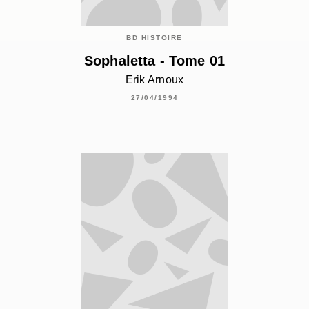
BD HISTOIRE
Sophaletta - Tome 01
Erik Arnoux
27/04/1994