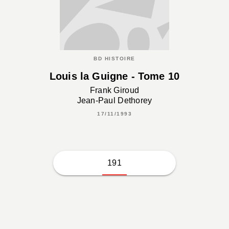
BD HISTOIRE
Louis la Guigne - Tome 10
Frank Giroud
Jean-Paul Dethorey
17/11/1993
191