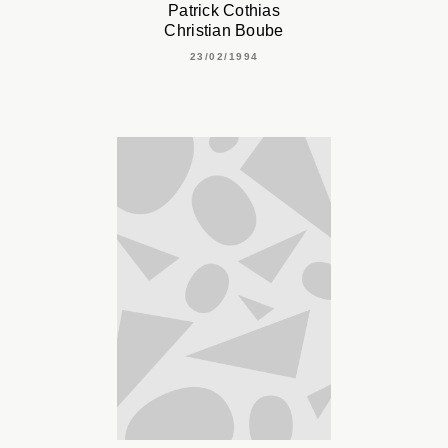
Patrick Cothias
Christian Boube
23/02/1994