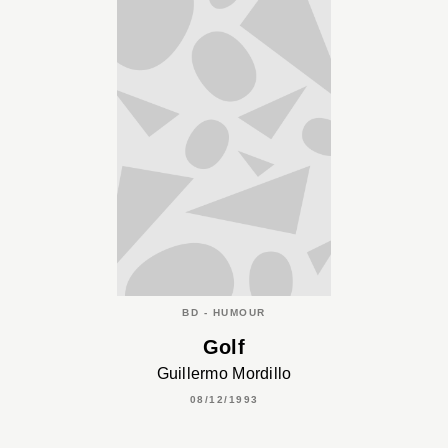
BD - HUMOUR
Golf
Guillermo Mordillo
08/12/1993