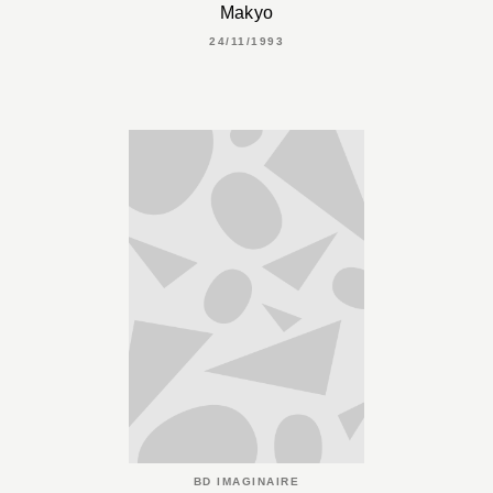
Makyo
24/11/1993
BD IMAGINAIRE