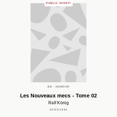
PUBLIC AVERTI
BD - HUMOUR
Les Nouveaux mecs - Tome 02
Ralf König
23/03/1994