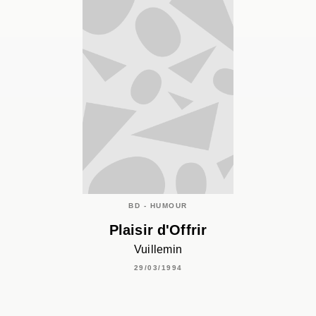
BD - HUMOUR
Plaisir d'Offrir
Vuillemin
29/03/1994