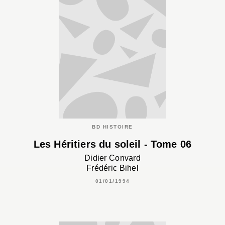
BD HISTOIRE
Les Héritiers du soleil - Tome 06
Didier Convard
Frédéric Bihel
01/01/1994