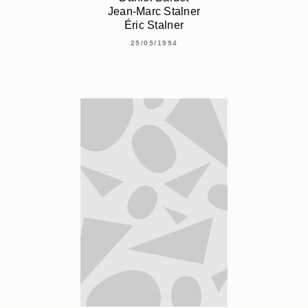
Jean-Marc Stalner
Éric Stalner
25/05/1994