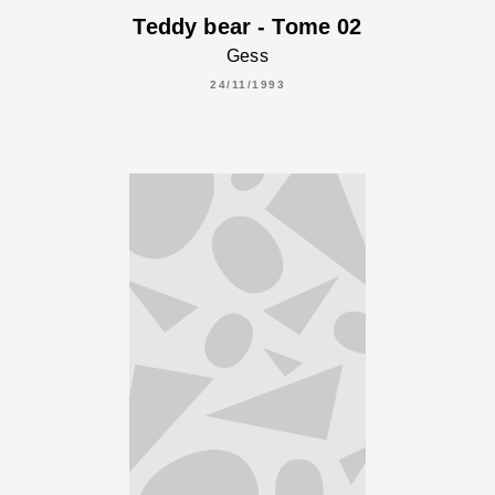
Teddy bear - Tome 02
Gess
24/11/1993