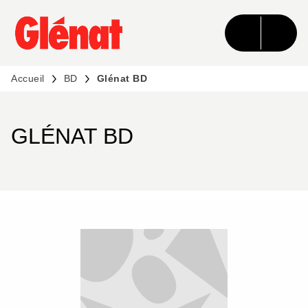
MENU
RECHERCHE
CONTENU
PIED DE PAGE
Accueil
BD
Glénat BD
GLÉNAT BD