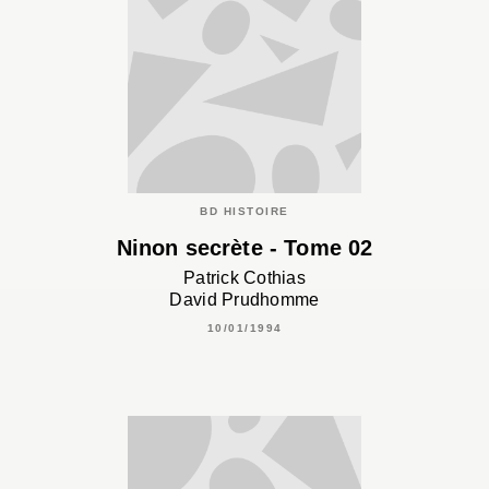
BD HISTOIRE
Ninon secrète - Tome 02
Patrick Cothias
David Prudhomme
10/01/1994