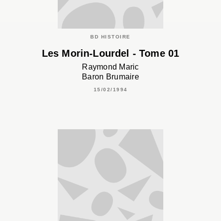
BD HISTOIRE
Les Morin-Lourdel - Tome 01
Raymond Maric
Baron Brumaire
15/02/1994