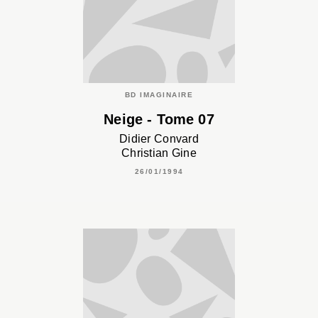
BD IMAGINAIRE
Neige - Tome 07
Didier Convard
Christian Gine
26/01/1994