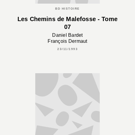
BD HISTOIRE
Les Chemins de Malefosse - Tome
07
Daniel Bardet
François Dermaut
23/11/1993