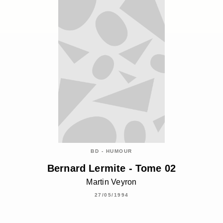
BD - HUMOUR
Bernard Lermite - Tome 02
Martin Veyron
27/05/1994