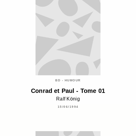
BD - HUMOUR
Conrad et Paul - Tome 01
Ralf König
15/06/1994