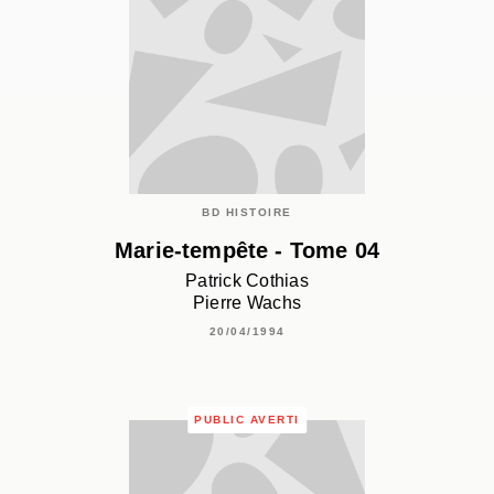
BD HISTOIRE
Marie-tempête - Tome 04
Patrick Cothias
Pierre Wachs
20/04/1994
PUBLIC AVERTI