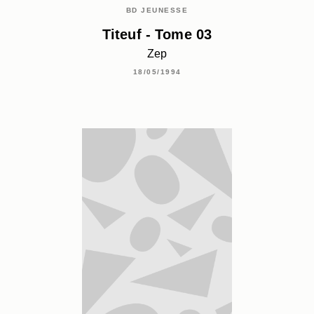
BD JEUNESSE
Titeuf - Tome 03
Zep
18/05/1994