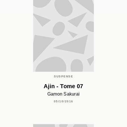
SUSPENSE
Ajin - Tome 07
Gamon Sakurai
05/10/2016