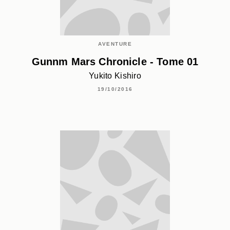
AVENTURE
Gunnm Mars Chronicle - Tome 01
Yukito Kishiro
19/10/2016