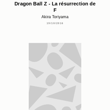
Dragon Ball Z - La résurrection de
F
Akira Toriyama
19/10/2016