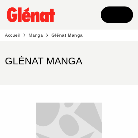
MENU
RECHERCHE
CONTENU
PIED DE PAGE
Accueil
Manga
Glénat Manga
GLÉNAT MANGA