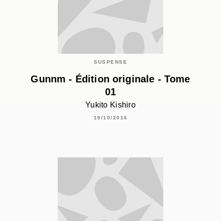
SUSPENSE
Gunnm - Édition originale - Tome
01
Yukito Kishiro
19/10/2016