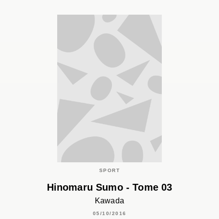
SPORT
Hinomaru Sumo - Tome 03
Kawada
05/10/2016