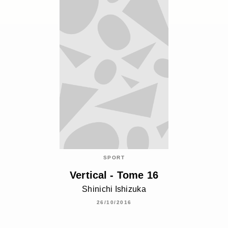
SPORT
Vertical - Tome 16
Shinichi Ishizuka
26/10/2016