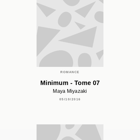
ROMANCE
Minimum - Tome 07
Maya Miyazaki
05/10/2016