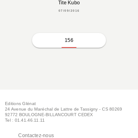
Tite Kubo
07/09/2016
156
Editions Glénat
24 Avenue du Maréchal de Lattre de Tassigny - CS 80269
92772 BOULOGNE-BILLANCOURT CEDEX
Tel : 01.41.46.11.11
Contactez-nous