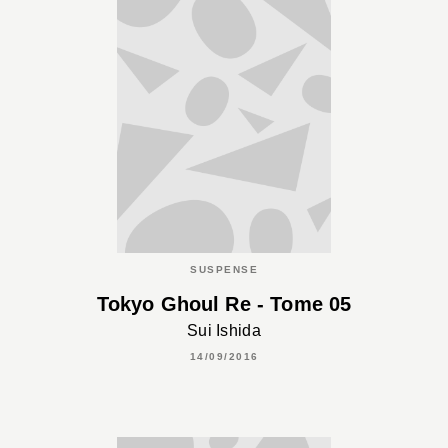
SUSPENSE
Tokyo Ghoul Re - Tome 05
Sui Ishida
14/09/2016