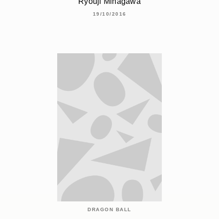
Ryouji Minagawa
19/10/2016
DRAGON BALL