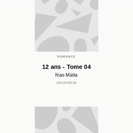
ROMANCE
12 ans - Tome 04
Nao Maita
19/10/2016