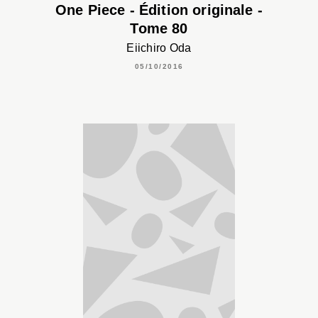
One Piece - Édition originale -
Tome 80
Eiichiro Oda
05/10/2016