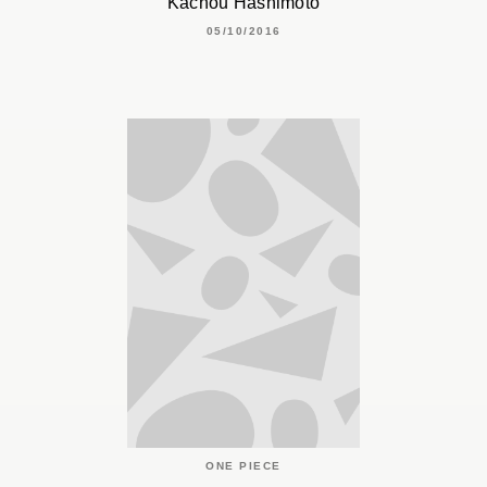
Kachou Hashimoto
05/10/2016
ONE PIECE