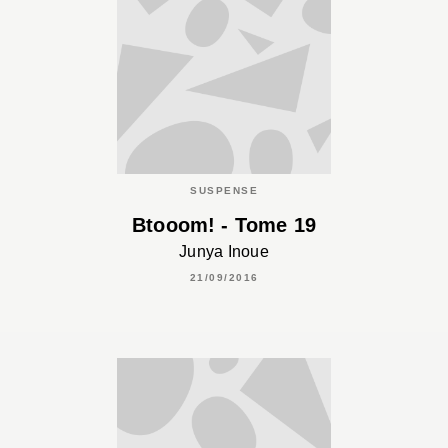
SUSPENSE
Btooom! - Tome 19
Junya Inoue
21/09/2016