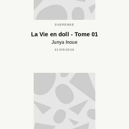
SUSPENSE
La Vie en doll - Tome 01
Junya Inoue
21/09/2016