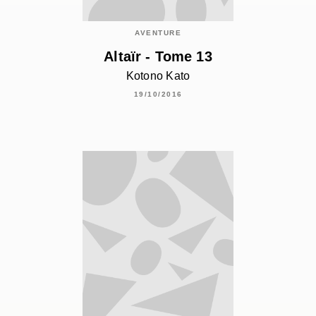
AVENTURE
Altaïr - Tome 13
Kotono Kato
19/10/2016