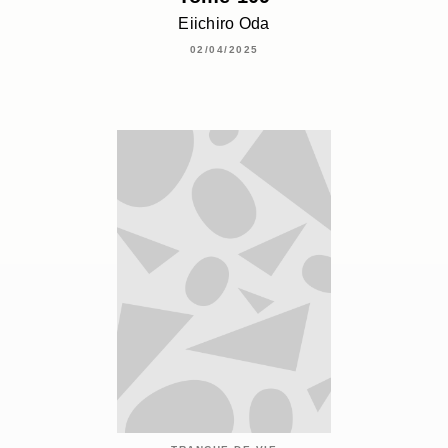
Eiichiro Oda
02/04/2025