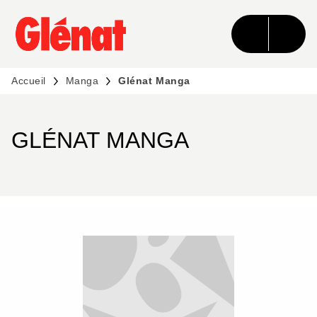
MENU
RECHERCHE
CONTENU
PIED DE PAGE
Accueil
Manga
Glénat Manga
GLÉNAT MANGA