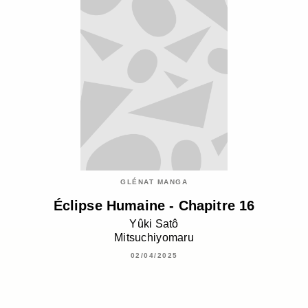
GLÉNAT MANGA
Éclipse Humaine - Chapitre 16
Yûki Satô
Mitsuchiyomaru
02/04/2025