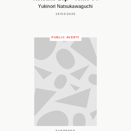
Yukinori Natsukawaguchi
19/03/2025
PUBLIC AVERTI
SUSPENSE