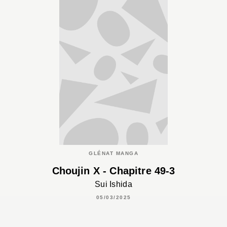
GLÉNAT MANGA
Choujin X - Chapitre 49-3
Sui Ishida
05/03/2025