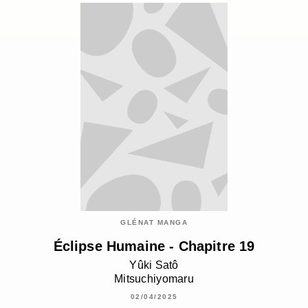
GLÉNAT MANGA
Éclipse Humaine - Chapitre 19
Yûki Satô
Mitsuchiyomaru
02/04/2025