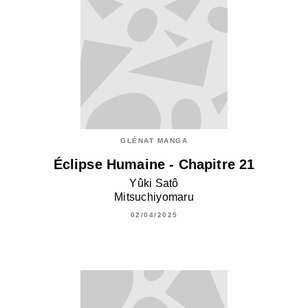
GLÉNAT MANGA
Éclipse Humaine - Chapitre 21
Yûki Satô
Mitsuchiyomaru
02/04/2025