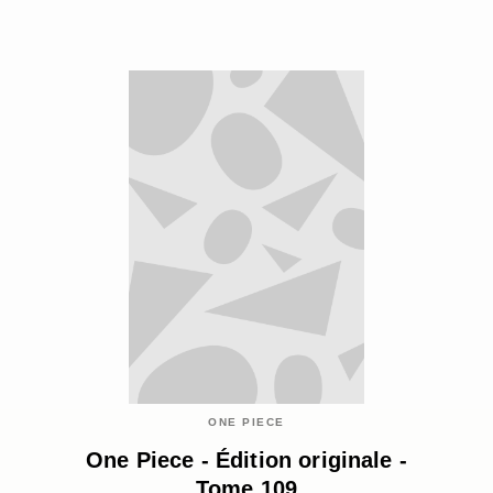
ONE PIECE
One Piece - Édition originale -
Tome 109