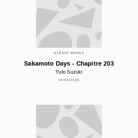
GLÉNAT MANGA
Sakamoto Days - Chapitre 203
Yuto Suzuki
24/03/2025