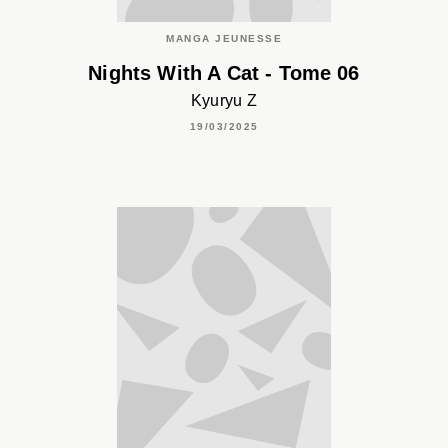
MANGA JEUNESSE
Nights With A Cat - Tome 06
Kyuryu Z
19/03/2025