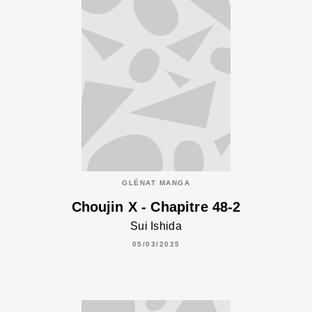
GLÉNAT MANGA
Choujin X - Chapitre 48-2
Sui Ishida
05/03/2025