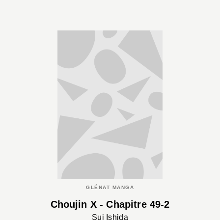
GLÉNAT MANGA
Choujin X - Chapitre 49-2
Sui Ishida