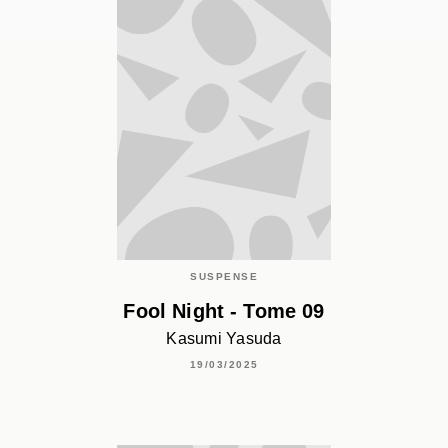
SUSPENSE
Fool Night - Tome 09
Kasumi Yasuda
19/03/2025