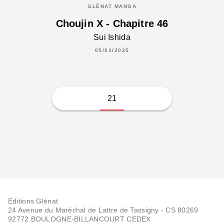
GLÉNAT MANGA
Choujin X - Chapitre 46
Sui Ishida
05/03/2025
21
Editions Glénat
24 Avenue du Maréchal de Lattre de Tassigny - CS 80269
92772 BOULOGNE-BILLANCOURT CEDEX