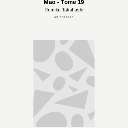
Mao - Tome 19
Rumiko Takahashi
05/03/2025