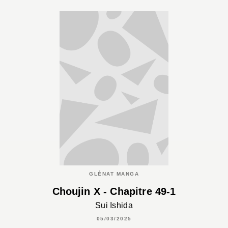
GLÉNAT MANGA
Choujin X - Chapitre 49-1
Sui Ishida
05/03/2025