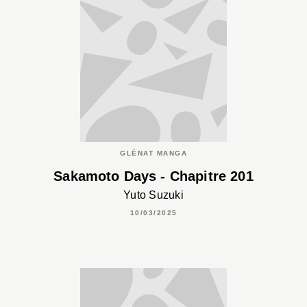
GLÉNAT MANGA
Sakamoto Days - Chapitre 201
Yuto Suzuki
10/03/2025