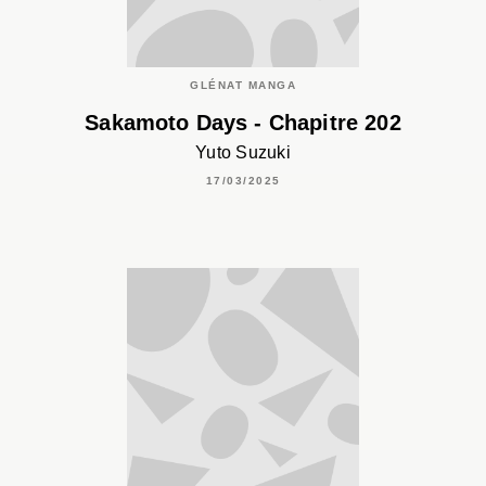
GLÉNAT MANGA
Sakamoto Days - Chapitre 202
Yuto Suzuki
17/03/2025