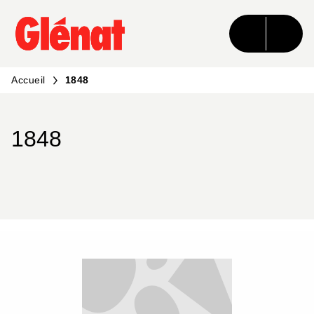
MENU
RECHERCHE
CONTENU
PIED DE PAGE
Accueil
1848
1848