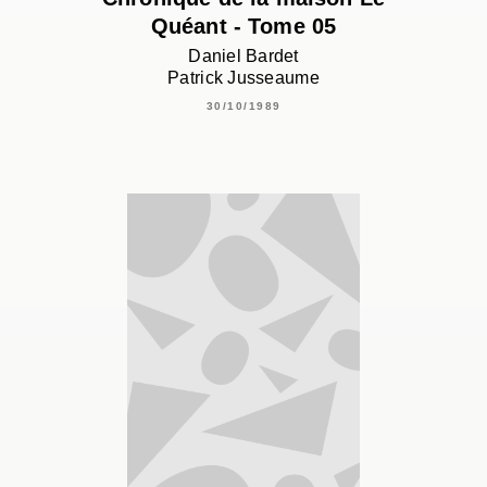
Quéant - Tome 05
Daniel Bardet
Patrick Jusseaume
30/10/1989