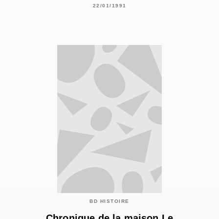
22/01/1991
BD HISTOIRE
Chronique de la maison Le