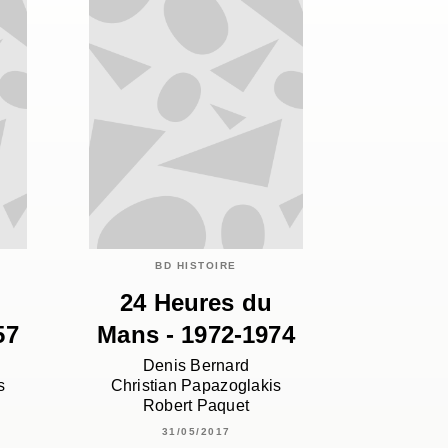
BD HISTOIRE
24 Heures du
57
Mans - 1972-1974
Denis Bernard
s
Christian Papazoglakis
Robert Paquet
31/05/2017