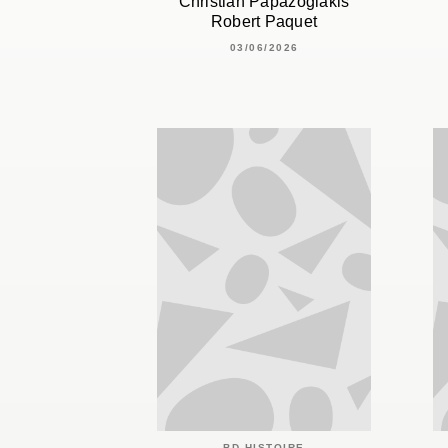
Christian Papazoglakis
Robert Paquet
03/06/2026
BD HISTOIRE