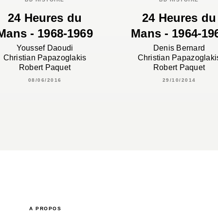
24 Heures du
24 Heures du
Mans - 1968-1969
Mans - 1964-19
Youssef Daoudi
Denis Bernard
Christian Papazoglakis
Christian Papazoglaki
Robert Paquet
Robert Paquet
08/06/2016
29/10/2014
A PROPOS