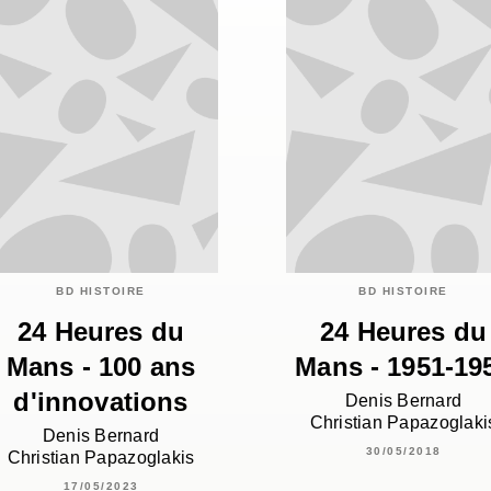
BD HISTOIRE
BD HISTOIRE
24 Heures du
24 Heures du
Mans - 100 ans
Mans - 1951-19
d'innovations
Denis Bernard
Christian Papazoglaki
Denis Bernard
30/05/2018
Christian Papazoglakis
17/05/2023