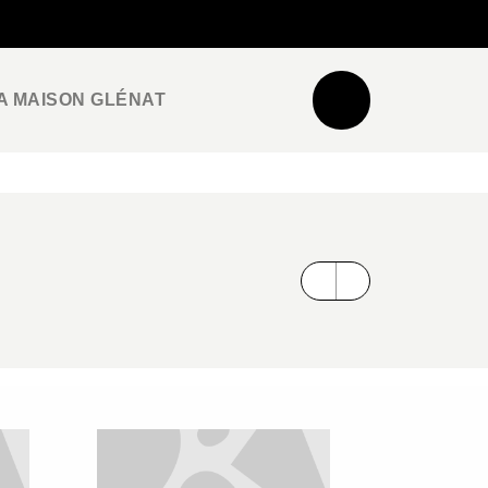
NEWSLETTER
ESPACE PRO / PRESSE
A MAISON GLÉNAT