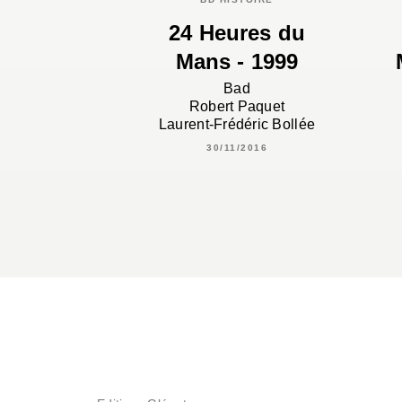
24 Heures du
Mans - 1999
Bad
Robert Paquet
Laurent-Frédéric Bollée
30/11/2016