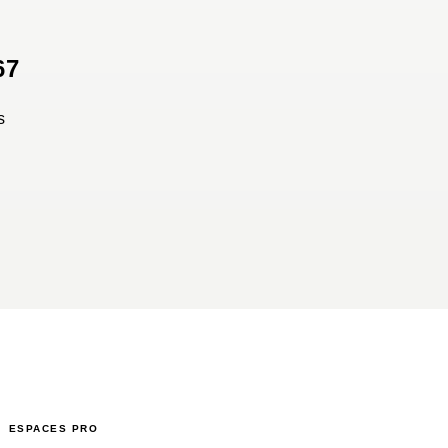
67
s
ESPACES PRO