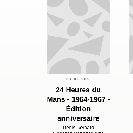
BD HISTOIRE
24 Heures du
Mans - 1964-1967 -
Édition
anniversaire
Denis Bernard