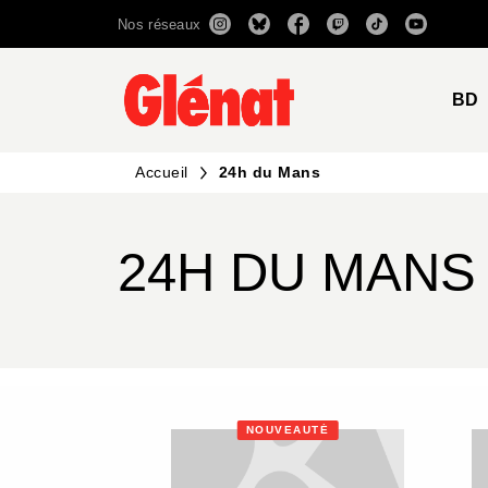
Nos réseaux
MENU
RECHERCHE
CONTENU
BD
Accueil
24h du Mans
24H DU MANS
NOUVEAUTÉ