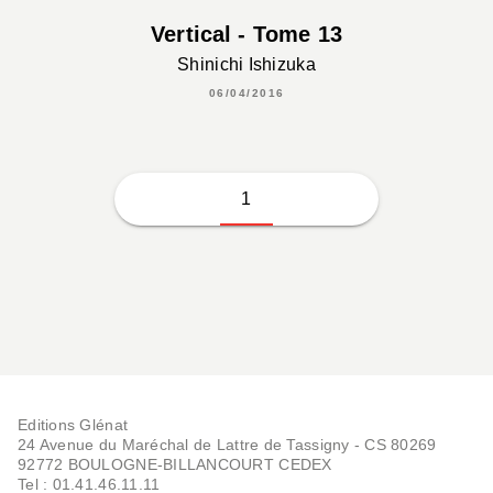
Vertical - Tome 13
Shinichi Ishizuka
06/04/2016
1
Editions Glénat
24 Avenue du Maréchal de Lattre de Tassigny - CS 80269
92772 BOULOGNE-BILLANCOURT CEDEX
Tel : 01.41.46.11.11