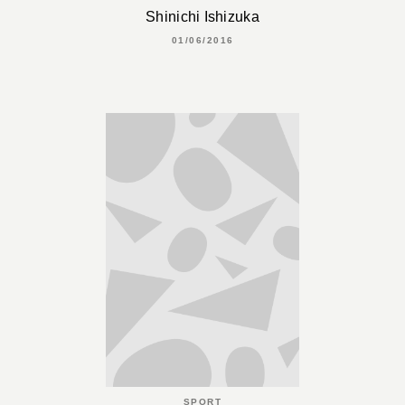
Shinichi Ishizuka
01/06/2016
SPORT