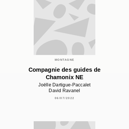
MONTAGNE
Compagnie des guides de
Chamonix NE
Joëlle Dartigue-Paccalet
David Ravanel
06/07/2022