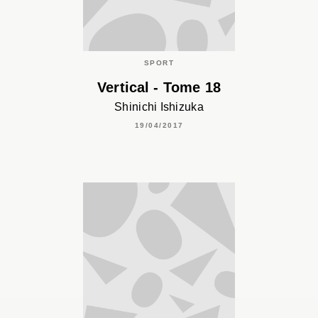
SPORT
Vertical - Tome 18
Shinichi Ishizuka
19/04/2017