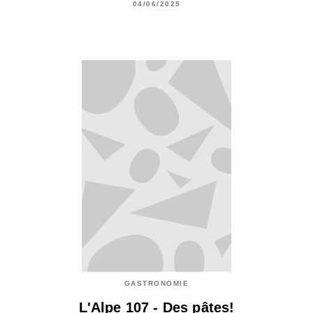
04/06/2025
GASTRONOMIE
L'Alpe 107 - Des pâtes!