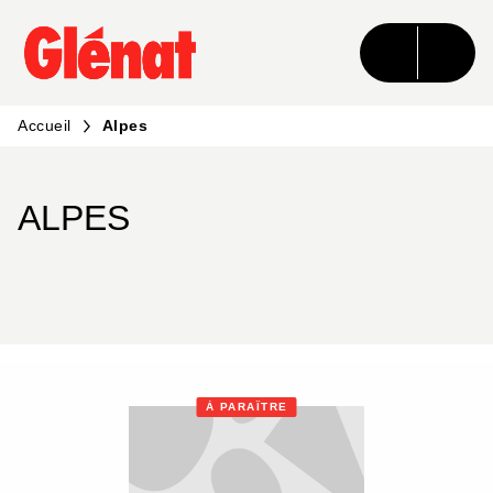
MENU
RECHERCHE
CONTENU
PIED DE PAGE
Accueil
Alpes
ALPES
À PARAÎTRE