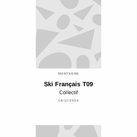
MONTAGNE
Ski Français T09
Collectif
18/11/2026