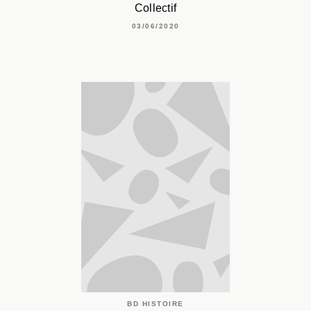
Collectif
03/06/2020
BD HISTOIRE