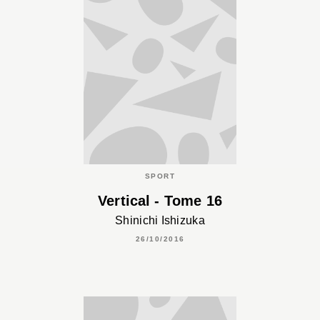
SPORT
Vertical - Tome 16
Shinichi Ishizuka
26/10/2016