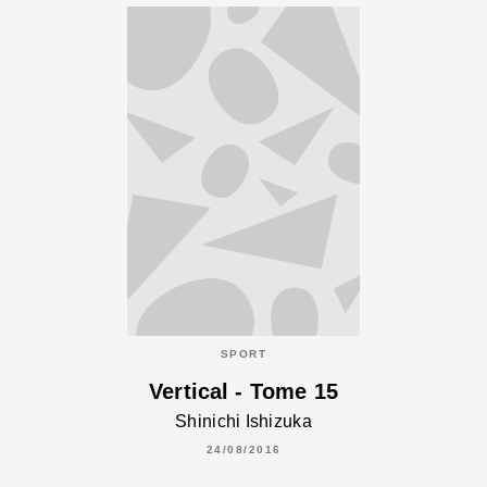
SPORT
Vertical - Tome 15
Shinichi Ishizuka
24/08/2016