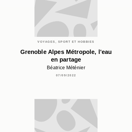
VOYAGES, SPORT ET HOBBIES
Grenoble Alpes Métropole, l'eau
en partage
Béatrice Méténier
07/09/2022