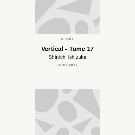
SPORT
Vertical - Tome 17
Shinichi Ishizuka
15/02/2017