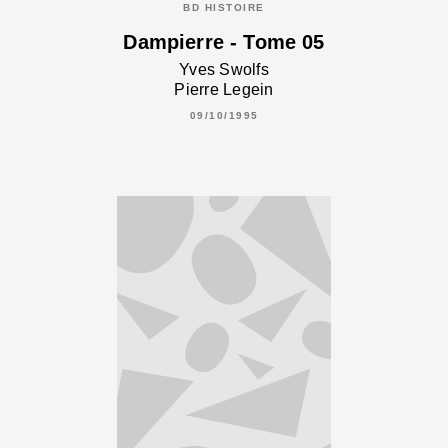
BD HISTOIRE
Dampierre - Tome 05
Yves Swolfs
Pierre Legein
09/10/1995