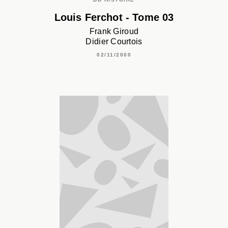
Louis Ferchot - Tome 03
Frank Giroud
Didier Courtois
02/11/2000