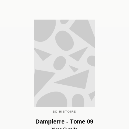
BD HISTOIRE
Dampierre - Tome 09