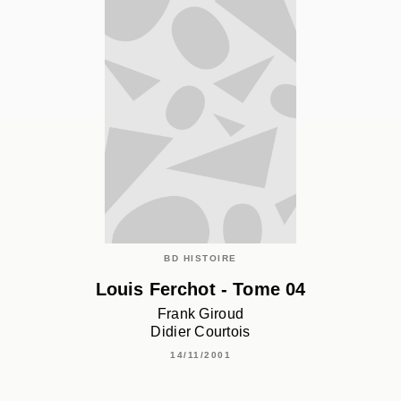
BD HISTOIRE
Louis Ferchot - Tome 04
Frank Giroud
Didier Courtois
14/11/2001