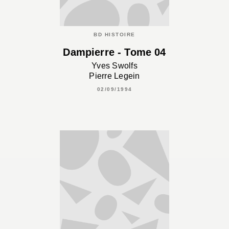
BD HISTOIRE
Dampierre - Tome 04
Yves Swolfs
Pierre Legein
02/09/1994