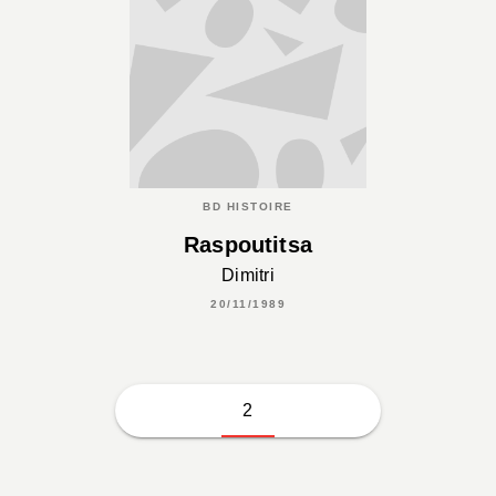
BD HISTOIRE
Raspoutitsa
Dimitri
20/11/1989
2