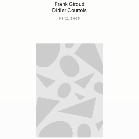
Frank Giroud
Didier Courtois
09/11/2005