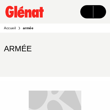
MENU
RECHERCHE
CONTENU
PIED DE PAGE
Accueil
armée
ARMÉE