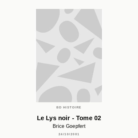
BD HISTOIRE
Le Lys noir - Tome 02
Brice Goepfert
24/10/2001