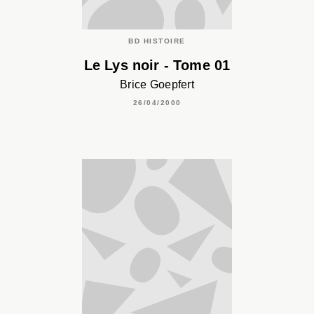
BD HISTOIRE
Le Lys noir - Tome 01
Brice Goepfert
26/04/2000