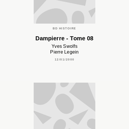
BD HISTOIRE
Dampierre - Tome 08
Yves Swolfs
Pierre Legein
12/01/2000