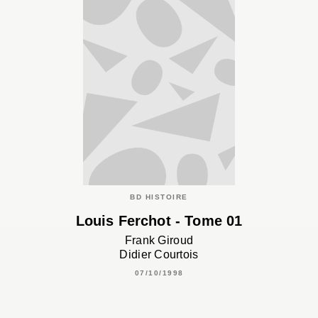
BD HISTOIRE
Louis Ferchot - Tome 01
Frank Giroud
Didier Courtois
07/10/1998