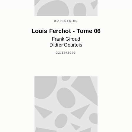
BD HISTOIRE
Louis Ferchot - Tome 06
Frank Giroud
Didier Courtois
22/10/2003