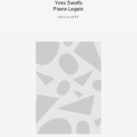
Yves Swolfs
Pierre Legein
04/12/1997