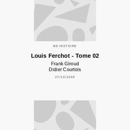
BD HISTOIRE
Louis Ferchot - Tome 02
Frank Giroud
Didier Courtois
27/10/1999