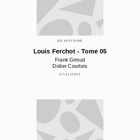
BD HISTOIRE
Louis Ferchot - Tome 05
Frank Giroud
Didier Courtois
27/11/2002