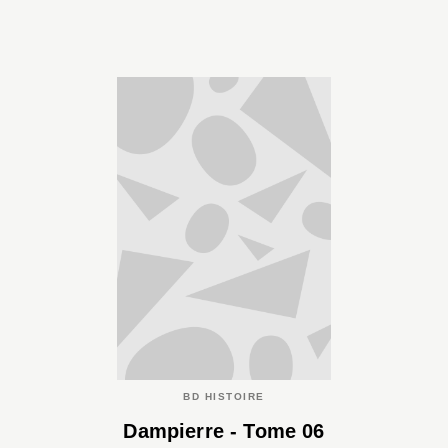
BD HISTOIRE
Dampierre - Tome 06