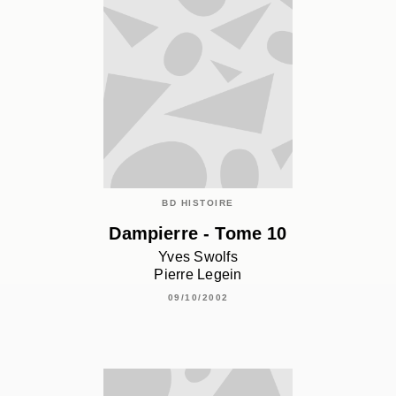
BD HISTOIRE
Dampierre - Tome 10
Yves Swolfs
Pierre Legein
09/10/2002