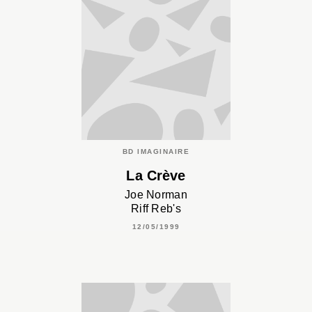
BD IMAGINAIRE
La Crève
Joe Norman
Riff Reb's
12/05/1999