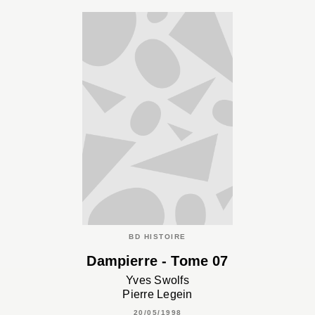
BD HISTOIRE
Dampierre - Tome 07
Yves Swolfs
Pierre Legein
20/05/1998