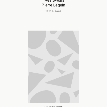
Yves Swolfs
Pierre Legein
27/06/2001
BD HISTOIRE