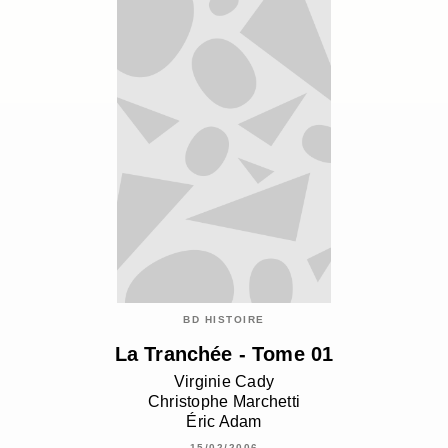
BD HISTOIRE
La Tranchée - Tome 01
Virginie Cady
Christophe Marchetti
Éric Adam
15/02/2006