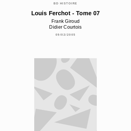
BD HISTOIRE
Louis Ferchot - Tome 07
Frank Giroud
Didier Courtois
09/02/2005