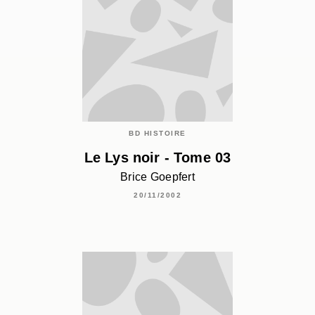
BD HISTOIRE
Le Lys noir - Tome 03
Brice Goepfert
20/11/2002