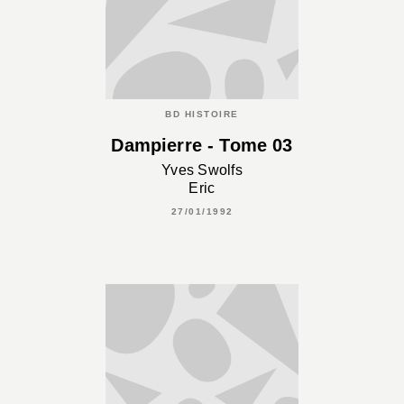
BD HISTOIRE
Dampierre - Tome 03
Yves Swolfs
Eric
27/01/1992