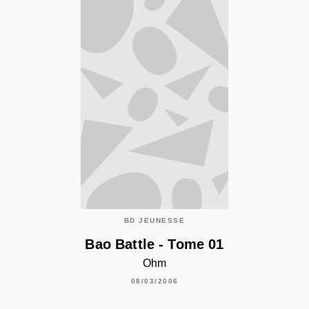
BD JEUNESSE
Bao Battle - Tome 01
Ohm
08/03/2006