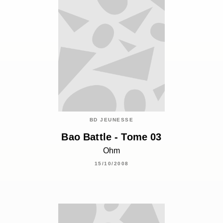
BD JEUNESSE
Bao Battle - Tome 03
Ohm
15/10/2008