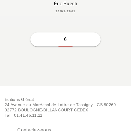
Éric Puech
24/01/2001
6
Editions Glénat
24 Avenue du Maréchal de Lattre de Tassigny - CS 80269
92772 BOULOGNE-BILLANCOURT CEDEX
Tel : 01.41.46.11.11
Contactez-nous