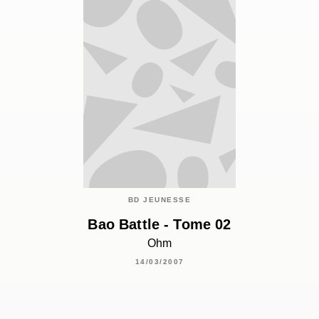
BD JEUNESSE
Bao Battle - Tome 02
Ohm
14/03/2007