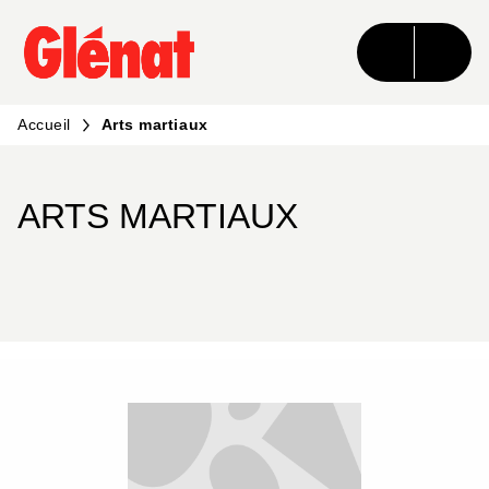
MENU
RECHERCHE
CONTENU
PIED DE PAGE
Accueil
Arts martiaux
ARTS MARTIAUX