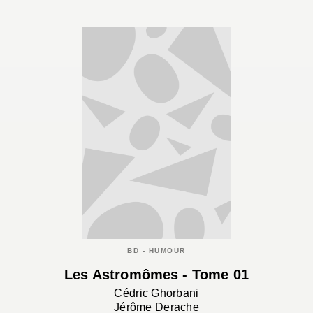
BD - HUMOUR
Les Astromômes - Tome 01
Cédric Ghorbani
Jérôme Derache