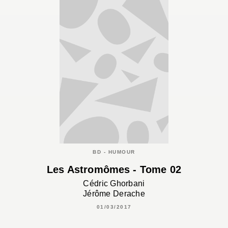
BD - HUMOUR
Les Astromômes - Tome 02
Cédric Ghorbani
Jérôme Derache
01/03/2017