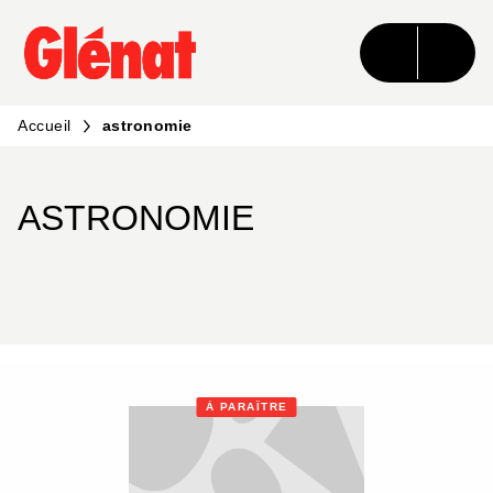
MENU
RECHERCHE
CONTENU
PIED DE PAGE
Accueil
astronomie
ASTRONOMIE
À PARAÎTRE