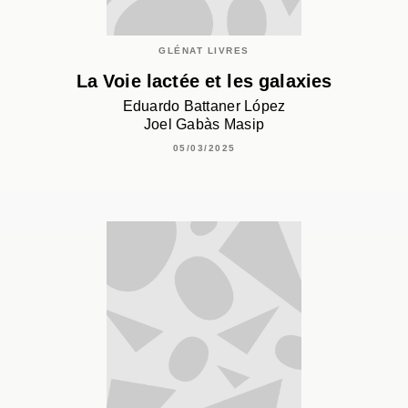
GLÉNAT LIVRES
La Voie lactée et les galaxies
Eduardo Battaner López
Joel Gabàs Masip
05/03/2025