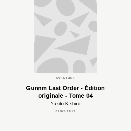
AVENTURE
Gunnm Last Order - Édition
originale - Tome 04
Yukito Kishiro
02/05/2019