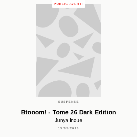
PUBLIC AVERTI
SUSPENSE
Btooom! - Tome 26 Dark Edition
Junya Inoue
15/05/2019