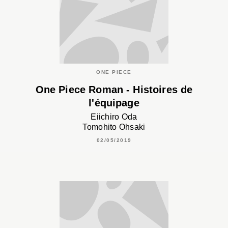
ONE PIECE
One Piece Roman - Histoires de
l'équipage
Eiichiro Oda
Tomohito Ohsaki
02/05/2019