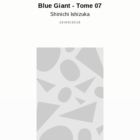
Blue Giant - Tome 07
Shinichi Ishizuka
19/06/2019