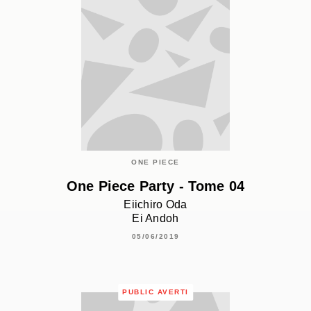
ONE PIECE
One Piece Party - Tome 04
Eiichiro Oda
Ei Andoh
05/06/2019
PUBLIC AVERTI