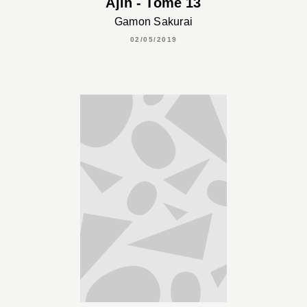
Ajin - Tome 13
Gamon Sakurai
02/05/2019