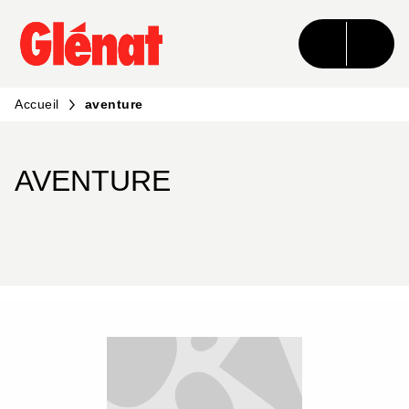
MENU
RECHERCHE
CONTENU
PIED DE PAGE
Accueil
aventure
AVENTURE