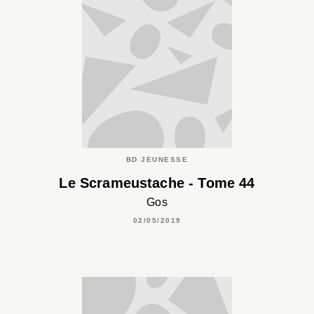
BD JEUNESSE
Le Scrameustache - Tome 44
Gos
02/05/2019