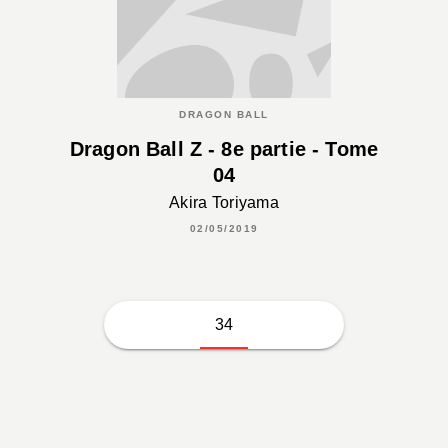
DRAGON BALL
Dragon Ball Z - 8e partie - Tome
04
Akira Toriyama
02/05/2019
34