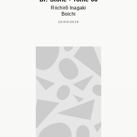
Riichirô Inagaki
Boichi
15/05/2019