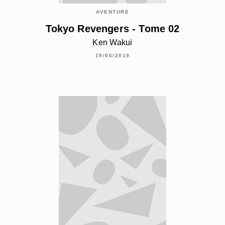
AVENTURE
Tokyo Revengers - Tome 02
Ken Wakui
19/06/2019