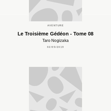
AVENTURE
Le Troisième Gédéon - Tome 08
Taro Nogizaka
02/05/2019