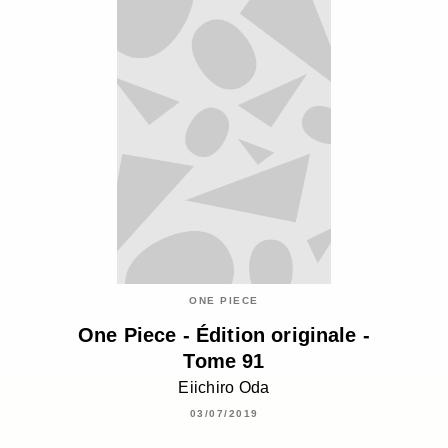
ONE PIECE
One Piece - Édition originale -
Tome 91
Eiichiro Oda
03/07/2019