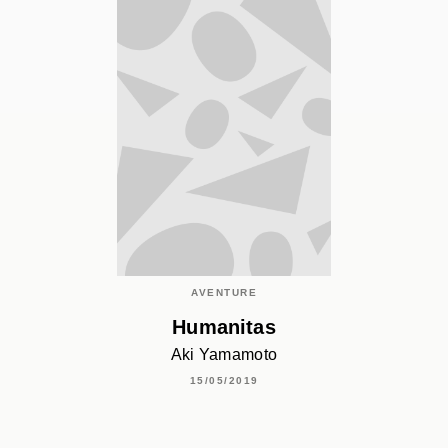
AVENTURE
Humanitas
Aki Yamamoto
15/05/2019