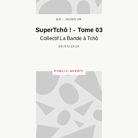
BD - HUMOUR
SuperTchô ! - Tome 03
Collectif La Bande à Tchô
09/05/2019
PUBLIC AVERTI