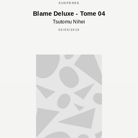
SUSPENSE
Blame Deluxe - Tome 04
Tsutomu Nihei
02/05/2019