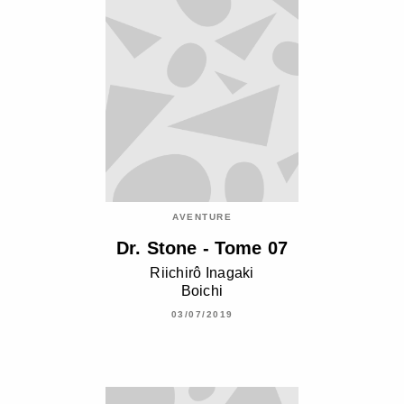
AVENTURE
Dr. Stone - Tome 07
Riichirô Inagaki
Boichi
03/07/2019