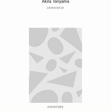
Akira Toriyama
19/06/2019
AVENTURE