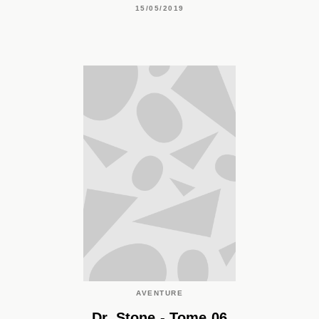
15/05/2019
AVENTURE
Dr. Stone - Tome 06