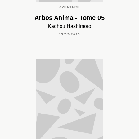
AVENTURE
Arbos Anima - Tome 05
Kachou Hashimoto
15/05/2019