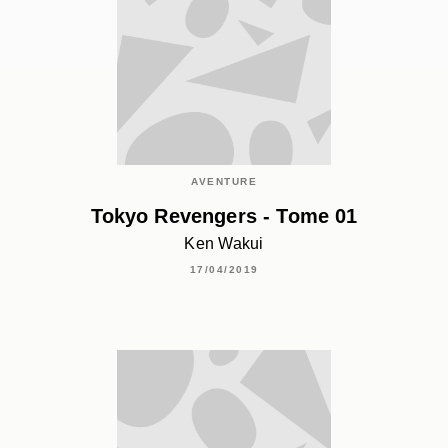
AVENTURE
Tokyo Revengers - Tome 01
Ken Wakui
17/04/2019