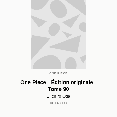
ONE PIECE
One Piece - Édition originale -
Tome 90
Eiichiro Oda
03/04/2019