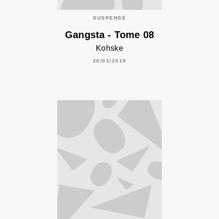
SUSPENSE
Gangsta - Tome 08
Kohske
20/03/2019