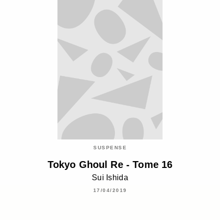
SUSPENSE
Tokyo Ghoul Re - Tome 16
Sui Ishida
17/04/2019