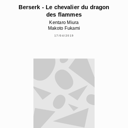
Berserk - Le chevalier du dragon
des flammes
Kentaro Miura
Makoto Fukami
17/04/2019