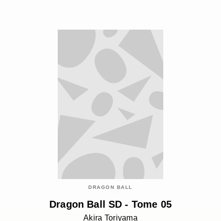
DRAGON BALL
Dragon Ball SD - Tome 05
Akira Toriyama