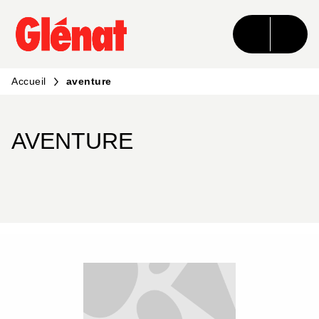
MENU
RECHERCHE
CONTENU
PIED DE PAGE
Accueil
aventure
AVENTURE