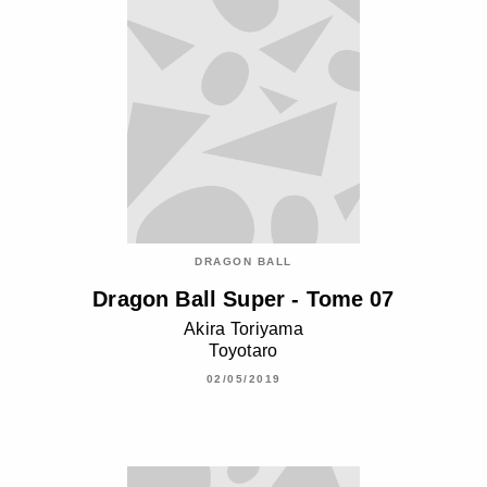
DRAGON BALL
Dragon Ball Super - Tome 07
Akira Toriyama
Toyotaro
02/05/2019