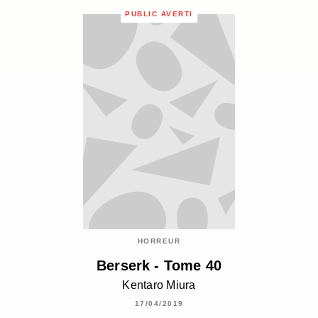
PUBLIC AVERTI
HORREUR
Berserk - Tome 40
Kentaro Miura
17/04/2019