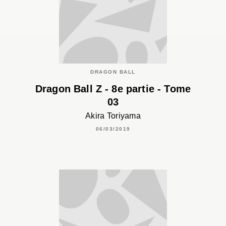
DRAGON BALL
Dragon Ball Z - 8e partie - Tome
03
Akira Toriyama
06/03/2019