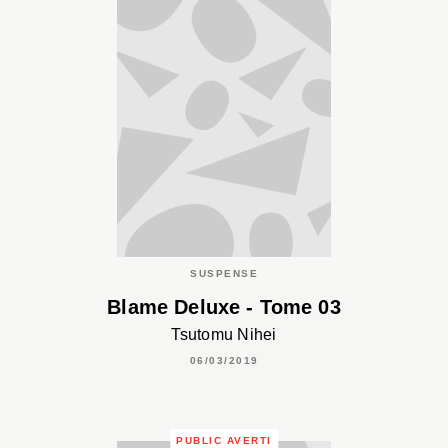
SUSPENSE
Blame Deluxe - Tome 03
Tsutomu Nihei
06/03/2019
PUBLIC AVERTI