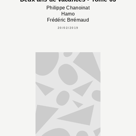
Philippe Chanoinat
Hamo
Frédéric Brrémaud
20/02/2019