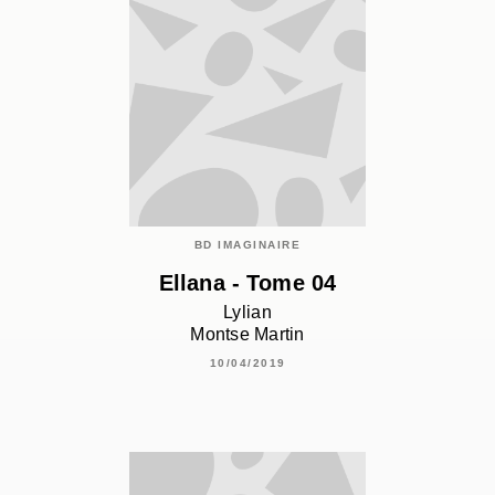
BD IMAGINAIRE
Ellana - Tome 04
Lylian
Montse Martin
10/04/2019