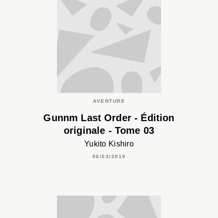
AVENTURE
Gunnm Last Order - Édition
originale - Tome 03
Yukito Kishiro
06/03/2019