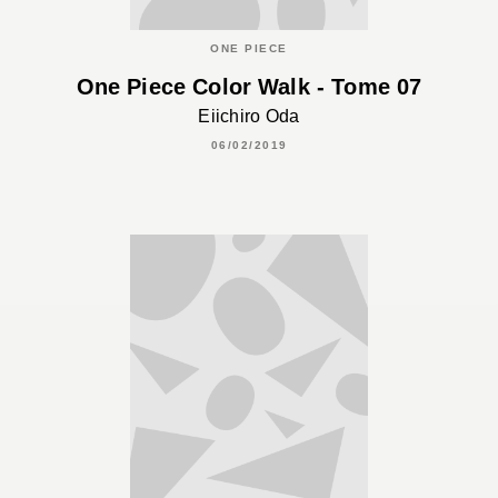
ONE PIECE
One Piece Color Walk - Tome 07
Eiichiro Oda
06/02/2019