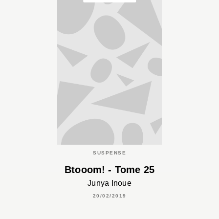
SUSPENSE
Btooom! - Tome 25
Junya Inoue
20/02/2019