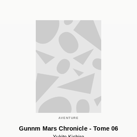
AVENTURE
Gunnm Mars Chronicle - Tome 06
Yukito Kishiro