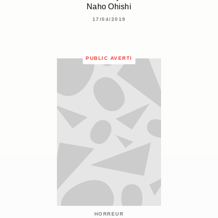
Naho Ohishi
17/04/2019
PUBLIC AVERTI
HORREUR