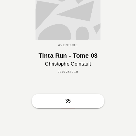
AVENTURE
Tinta Run - Tome 03
Christophe Cointault
06/02/2019
35