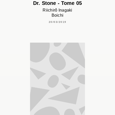
Dr. Stone - Tome 05
Riichirô Inagaki
Boichi
20/03/2019