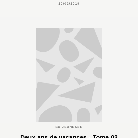
20/02/2019
BD JEUNESSE
Deux ans de vacances - Tome 03