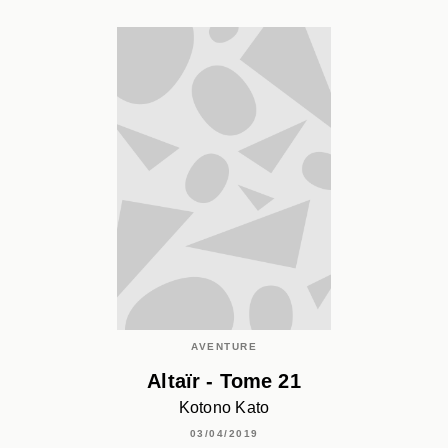
AVENTURE
Altaïr - Tome 21
Kotono Kato
03/04/2019