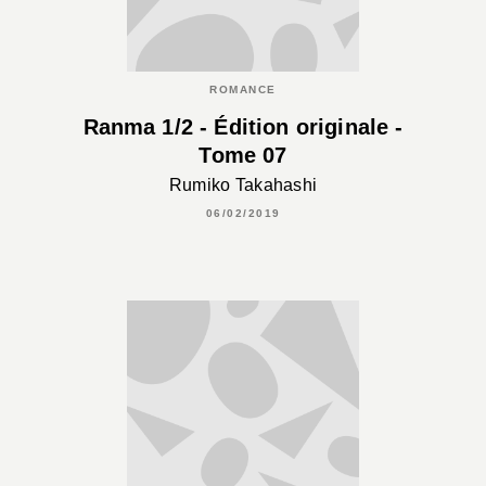
ROMANCE
Ranma 1/2 - Édition originale -
Tome 07
Rumiko Takahashi
06/02/2019