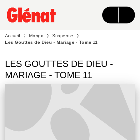
MENU
RECHERCHE
CONTENU
PIED DE PAGE
Accueil
Manga
Suspense
Les Gouttes de Dieu - Mariage - Tome 11
LES GOUTTES DE DIEU -
MARIAGE - TOME 11