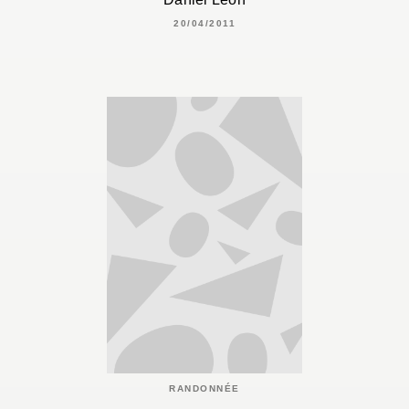
20/04/2011
RANDONNÉE