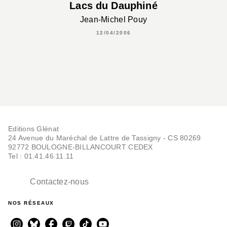
Lacs du Dauphiné
Jean-Michel Pouy
12/04/2006
Editions Glénat
24 Avenue du Maréchal de Lattre de Tassigny - CS 80269
92772 BOULOGNE-BILLANCOURT CEDEX
Tel : 01.41.46.11.11
Contactez-nous
NOS RÉSEAUX