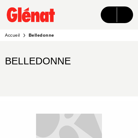
MENU
RECHERCHE
CONTENU
PIED DE PAGE
Accueil
Belledonne
BELLEDONNE