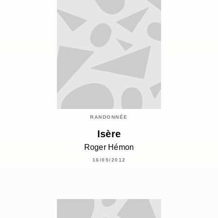
RANDONNÉE
Isère
Roger Hémon
16/05/2012