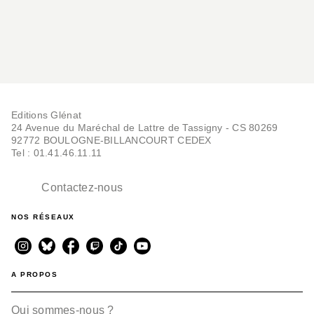
Editions Glénat
24 Avenue du Maréchal de Lattre de Tassigny - CS 80269
92772 BOULOGNE-BILLANCOURT CEDEX
Tel : 01.41.46.11.11
Contactez-nous
NOS RÉSEAUX
A PROPOS
Qui sommes-nous ?