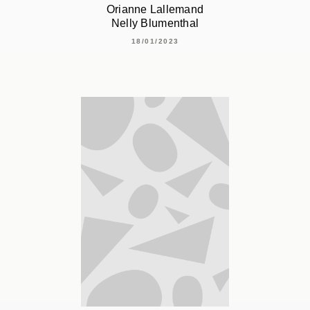
Orianne Lallemand
Nelly Blumenthal
18/01/2023