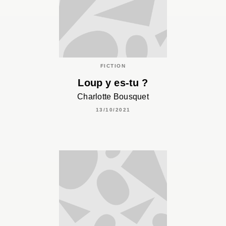
FICTION
Loup y es-tu ?
Charlotte Bousquet
13/10/2021