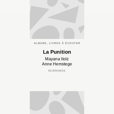
ALBUMS, LIVRES À ÉCOUTER
La Punition
Mayana Itoïz
Anne Hemstege
01/09/2021