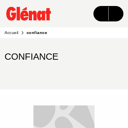
MENU
RECHERCHE
CONTENU
PIED DE PAGE
Accueil
confiance
CONFIANCE