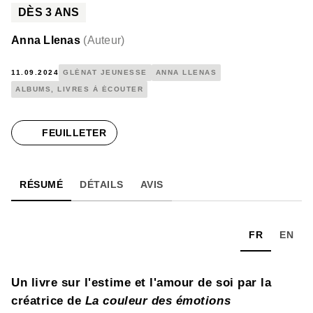
DÈS
3
ANS
Anna Llenas
(
Auteur
)
11.09.2024
GLÉNAT JEUNESSE
ANNA LLENAS
ALBUMS, LIVRES À ÉCOUTER
FEUILLETER
RÉSUMÉ
DÉTAILS
AVIS
FR
EN
Un livre sur l'estime et l'amour de soi par la
créatrice de
La couleur des émotions