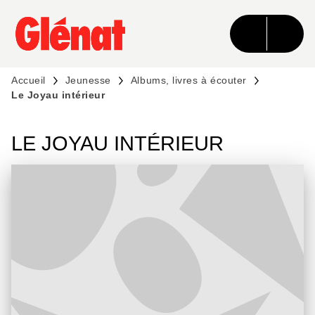
MENU
RECHERCHE
CONTENU
PIED DE PAGE
Accueil
Jeunesse
Albums, livres à écouter
Le Joyau intérieur
LE JOYAU INTÉRIEUR