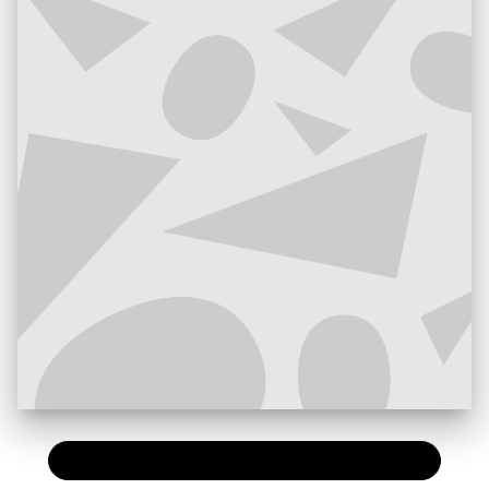
PAPIER
18,90 €