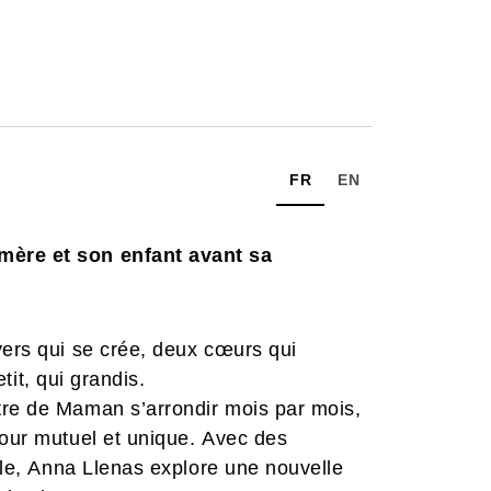
FR
EN
mère et son enfant avant sa
vers qui se crée, deux cœurs qui
etit, qui grandis.
tre de Maman s’arrondir mois par mois,
mour mutuel et unique. Avec des
ible, Anna Llenas explore une nouvelle