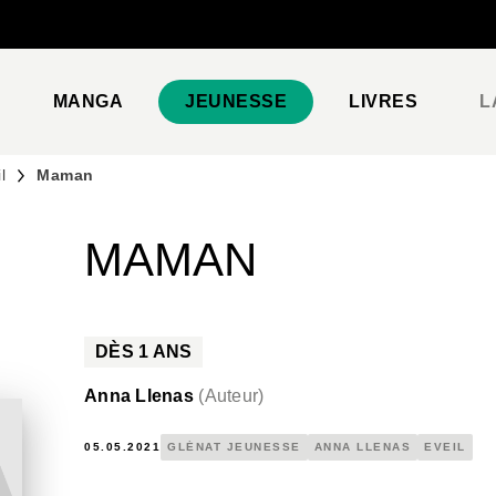
PIED DE PAGE
MANGA
JEUNESSE
LIVRES
L
l
Maman
MAMAN
DÈS
1
ANS
Anna Llenas
(
Auteur
)
05.05.2021
GLÉNAT JEUNESSE
ANNA LLENAS
EVEIL