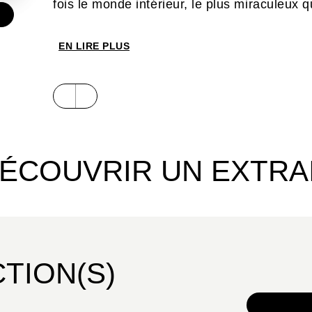
fois le monde intérieur, le plus miraculeux qu
€
EN LIRE PLUS
ÉCOUVRIR UN EXTRA
CTION(S)
TOUS 