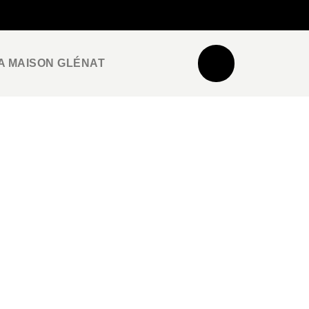
NEWSLETTER
ESPACE PRO / PRESSE
A MAISON GLÉNAT