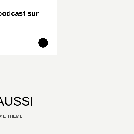
podcast sur
AUSSI
ME THÈME