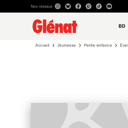
Nos réseaux
MENU
RECHERCHE
CONTENU
BD
Accueil
Jeunesse
Petite enfance
Evei