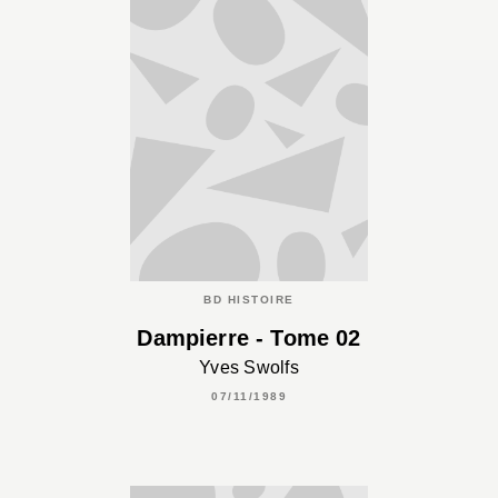
BD HISTOIRE
Dampierre - Tome 02
Yves Swolfs
07/11/1989