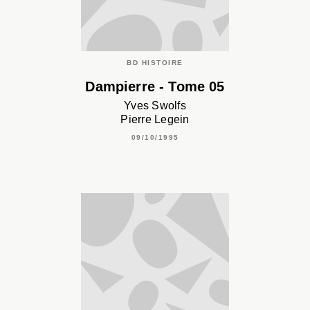
BD HISTOIRE
Dampierre - Tome 05
Yves Swolfs
Pierre Legein
09/10/1995