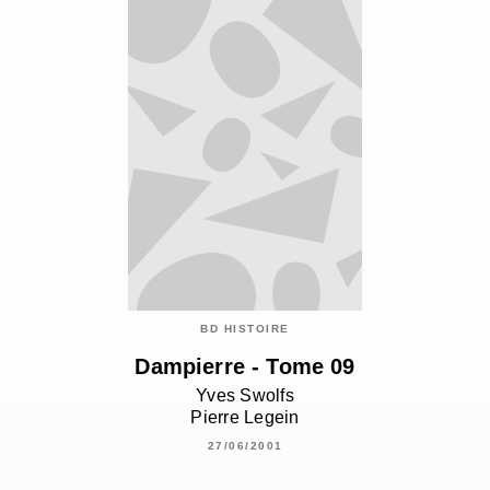
BD HISTOIRE
Dampierre - Tome 09
Yves Swolfs
Pierre Legein
27/06/2001