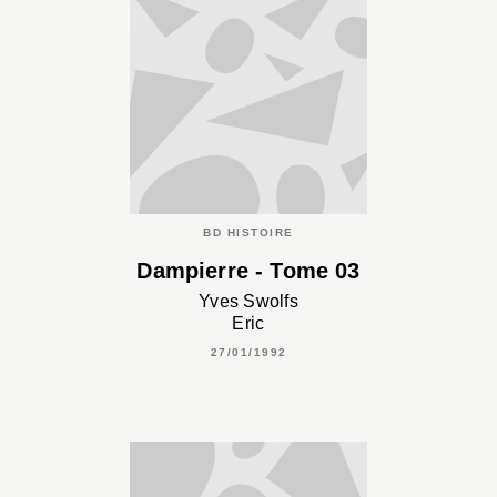
BD HISTOIRE
Dampierre - Tome 03
Yves Swolfs
Eric
27/01/1992