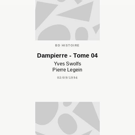
BD HISTOIRE
Dampierre - Tome 04
Yves Swolfs
Pierre Legein
02/09/1994