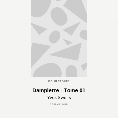
BD HISTOIRE
Dampierre - Tome 01
Yves Swolfs
15/04/1988