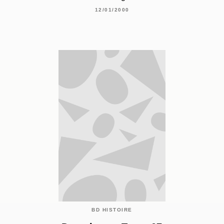
12/01/2000
BD HISTOIRE