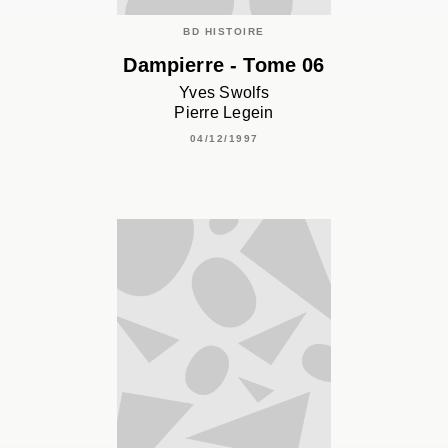
BD HISTOIRE
Dampierre - Tome 06
Yves Swolfs
Pierre Legein
04/12/1997