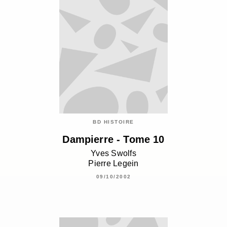
BD HISTOIRE
Dampierre - Tome 10
Yves Swolfs
Pierre Legein
09/10/2002