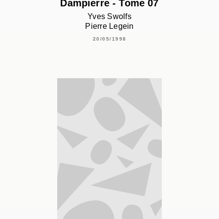
Dampierre - Tome 07
Yves Swolfs
Pierre Legein
20/05/1998