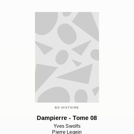
BD HISTOIRE
Dampierre - Tome 08
Yves Swolfs
Pierre Legein