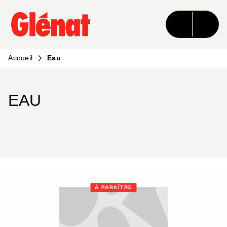
MENU
RECHERCHE
CONTENU
PIED DE PAGE
Accueil
Eau
EAU
À PARAÎTRE