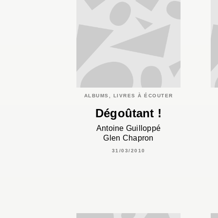
ALBUMS, LIVRES À ÉCOUTER
Dégoûtant !
Antoine Guilloppé
Glen Chapron
31/03/2010