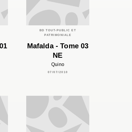
BD TOUT-PUBLIC ET
PATRIMONIALE
01
Mafalda - Tome 03
NE
Quino
07/07/2010