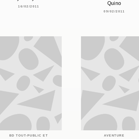
Quino
16/02/2011
09/02/2011
BD TOUT-PUBLIC ET
AVENTURE