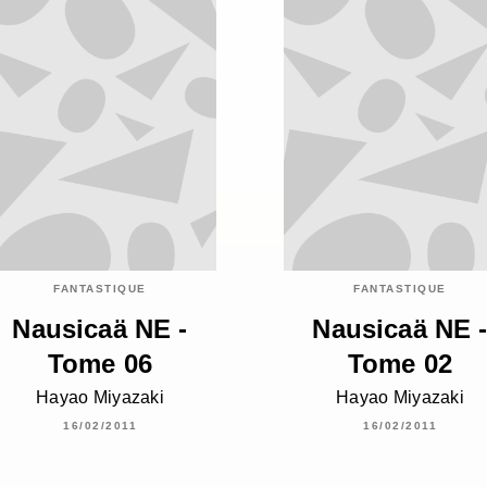
FANTASTIQUE
FANTASTIQUE
Nausicaä NE -
Nausicaä NE 
Tome 06
Tome 02
Hayao Miyazaki
Hayao Miyazaki
16/02/2011
16/02/2011