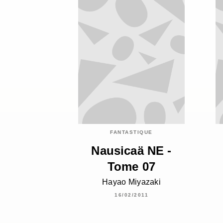
FANTASTIQUE
Nausicaä NE -
Tome 07
Hayao Miyazaki
16/02/2011