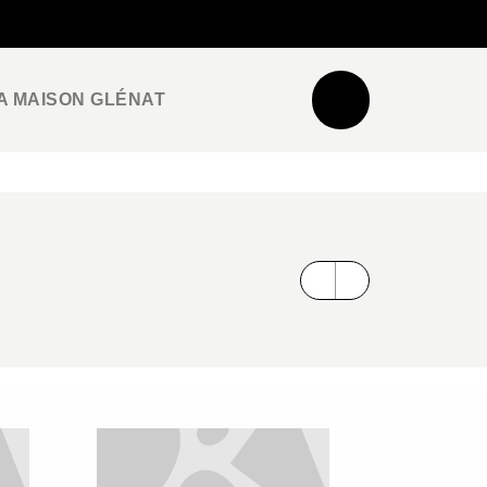
NEWSLETTER
ESPACE PRO / PRESSE
A MAISON GLÉNAT