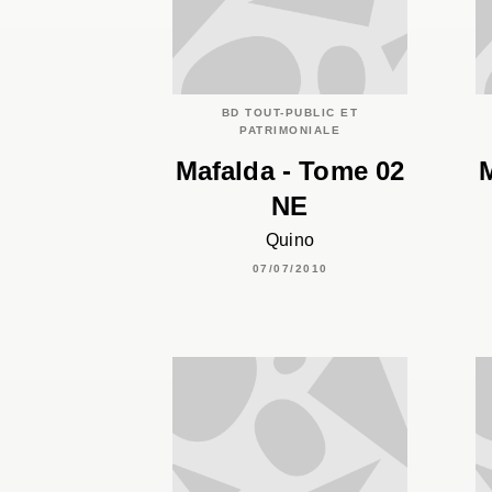
BD TOUT-PUBLIC ET
PATRIMONIALE
Mafalda - Tome 02
M
NE
Quino
07/07/2010