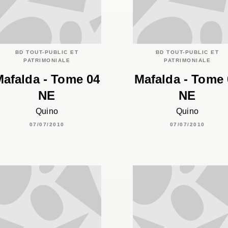
BD TOUT-PUBLIC ET
BD TOUT-PUBLIC ET
PATRIMONIALE
PATRIMONIALE
afalda - Tome 04
Mafalda - Tome 
NE
NE
Quino
Quino
07/07/2010
07/07/2010