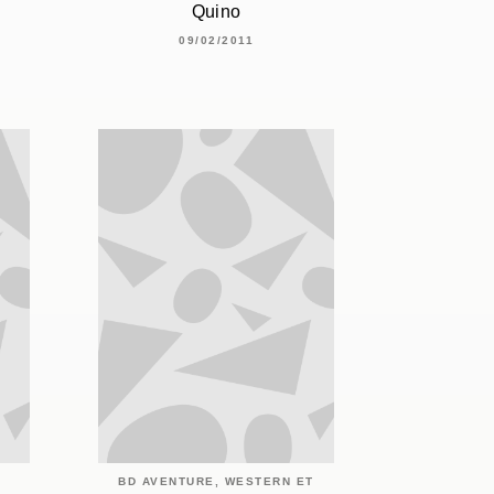
Quino
09/02/2011
BD AVENTURE, WESTERN ET