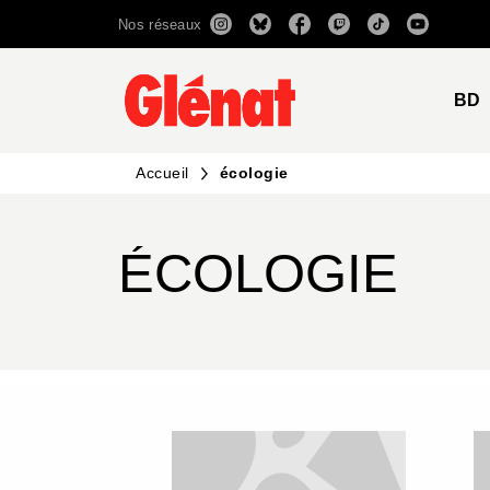
Nos réseaux
MENU
RECHERCHE
CONTENU
BD
Accueil
écologie
ÉCOLOGIE