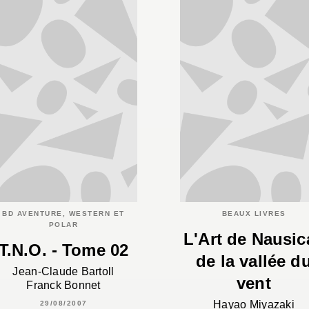
BD AVENTURE, WESTERN ET
BEAUX LIVRES
POLAR
L'Art de Nausic
T.N.O. - Tome 02
de la vallée d
Jean-Claude Bartoll
vent
Franck Bonnet
Hayao Miyazaki
29/08/2007