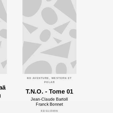
BD AVENTURE, WESTERN ET
POLAR
aä
T.N.O. - Tome 01
u
Jean-Claude Bartoll
Franck Bonnet
02/11/2006