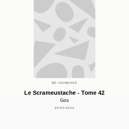
BD JEUNESSE
Le Scrameustache - Tome 42
Gos
05/02/2014