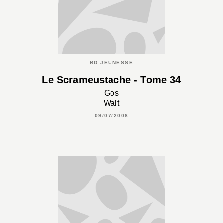
BD JEUNESSE
Le Scrameustache - Tome 34
Gos
Walt
09/07/2008