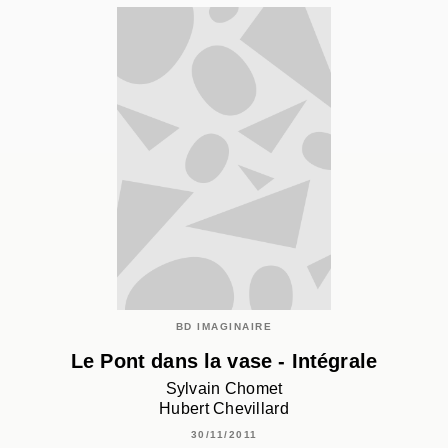
BD IMAGINAIRE
Le Pont dans la vase - Intégrale
Sylvain Chomet
Hubert Chevillard
30/11/2011