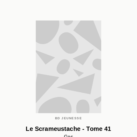
BD JEUNESSE
Le Scrameustache - Tome 41
Gos