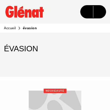
MENU
RECHERCHE
CONTENU
PIED DE PAGE
Accueil
évasion
ÉVASION
NOUVEAUTÉ