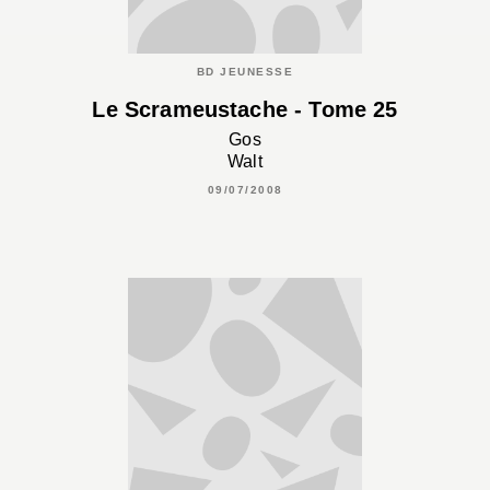
BD JEUNESSE
Le Scrameustache - Tome 25
Gos
Walt
09/07/2008