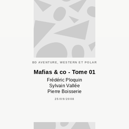
BD AVENTURE, WESTERN ET POLAR
Mafias & co - Tome 01
Frédéric Ploquin
Sylvain Vallée
Pierre Boisserie
25/09/2008