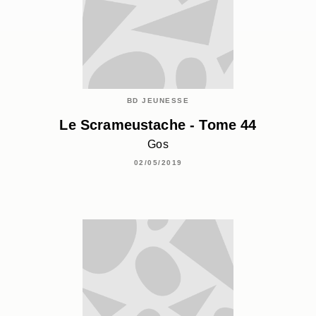
BD JEUNESSE
Le Scrameustache - Tome 44
Gos
02/05/2019