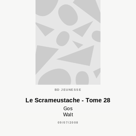
BD JEUNESSE
Le Scrameustache - Tome 28
Gos
Walt
09/07/2008