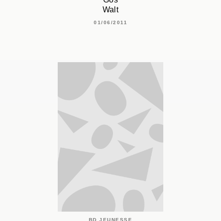
Walt
01/06/2011
BD JEUNESSE