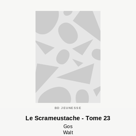
BD JEUNESSE
Le Scrameustache - Tome 23
Gos
Walt