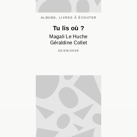
ALBUMS, LIVRES À ÉCOUTER
Tu lis où ?
Magali Le Huche
Géraldine Collet
26/08/2009