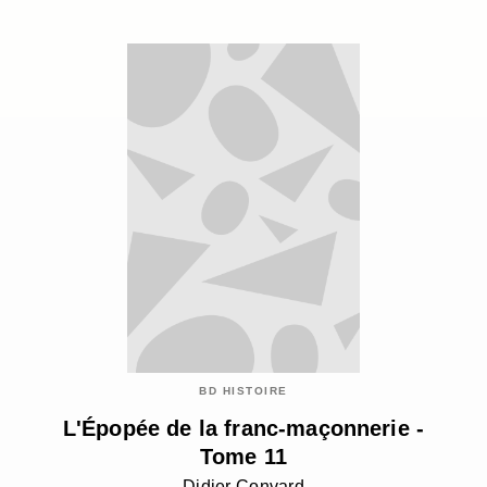
BD HISTOIRE
L'Épopée de la franc-maçonnerie -
Tome 11
Didier Convard