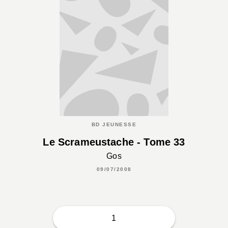
BD JEUNESSE
Le Scrameustache - Tome 33
Gos
09/07/2008
1