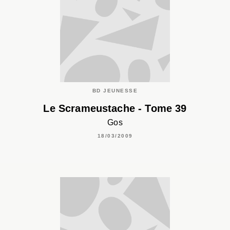
BD JEUNESSE
Le Scrameustache - Tome 39
Gos
18/03/2009