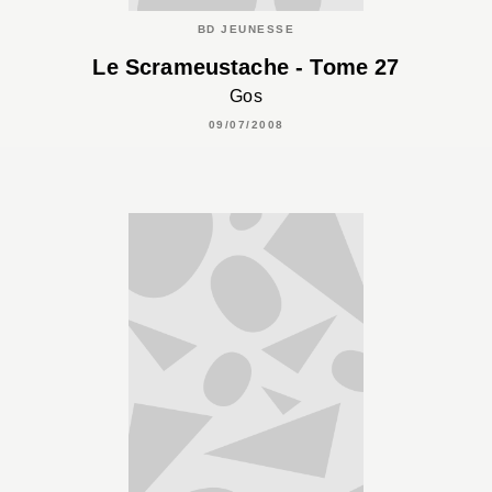
BD JEUNESSE
Le Scrameustache - Tome 27
Gos
09/07/2008