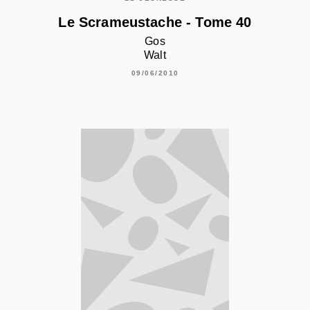
Le Scrameustache - Tome 40
Gos
Walt
09/06/2010