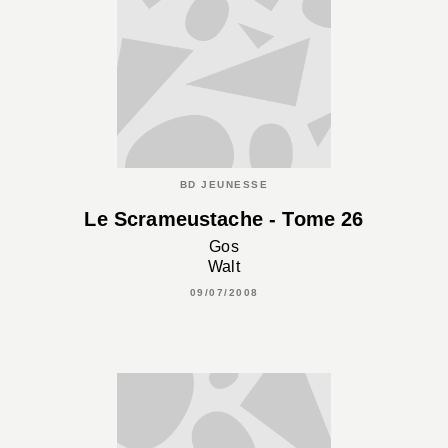
BD JEUNESSE
Le Scrameustache - Tome 26
Gos
Walt
09/07/2008