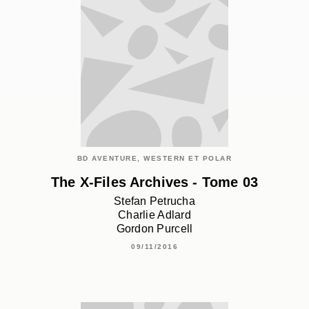
BD AVENTURE, WESTERN ET POLAR
The X-Files Archives - Tome 03
Stefan Petrucha
Charlie Adlard
Gordon Purcell
09/11/2016