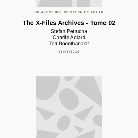
BD AVENTURE, WESTERN ET POLAR
The X-Files Archives - Tome 02
Stefan Petrucha
Charlie Adlard
Ted Boonthanakit
31/08/2016