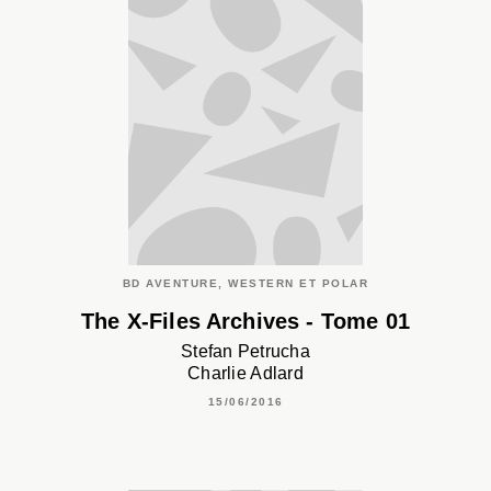
BD AVENTURE, WESTERN ET POLAR
The X-Files Archives - Tome 01
Stefan Petrucha
Charlie Adlard
15/06/2016