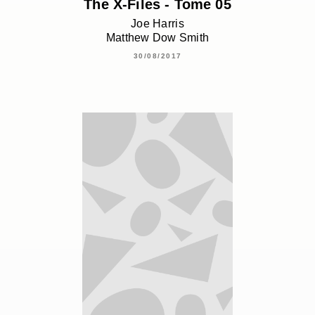
The X-Files - Tome 05
Joe Harris
Matthew Dow Smith
30/08/2017