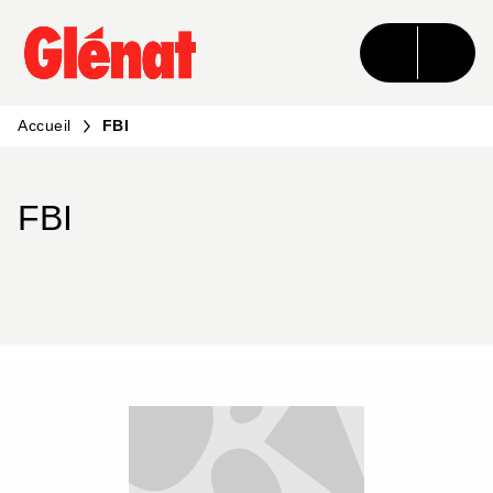
MENU
RECHERCHE
CONTENU
PIED DE PAGE
Accueil
FBI
FBI