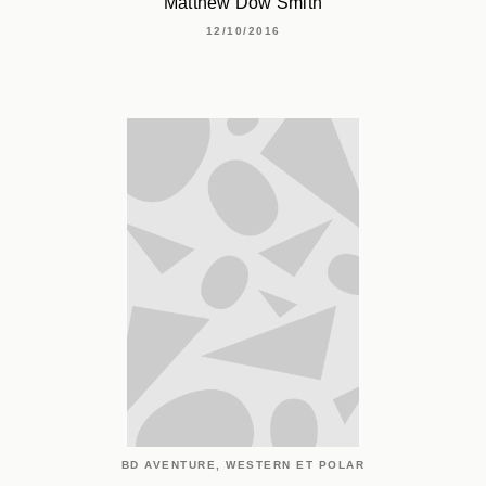
Matthew Dow Smith
12/10/2016
BD AVENTURE, WESTERN ET POLAR