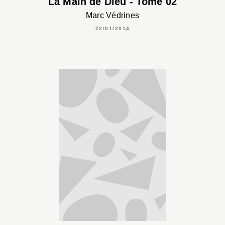
La Main de Dieu - Tome 02
Marc Védrines
22/01/2014