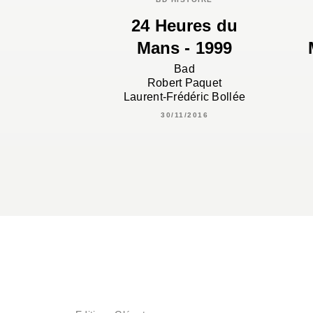
24 Heures du
Mans - 1999
Bad
Robert Paquet
Laurent-Frédéric Bollée
30/11/2016