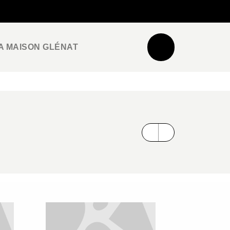
NEWSLETTER
ESPACE PRO / PRESSE
A MAISON GLÉNAT