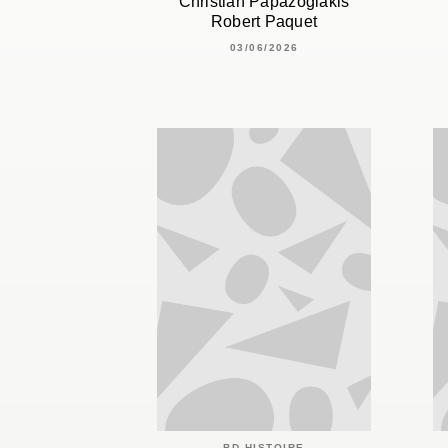
Christian Papazoglakis
Robert Paquet
03/06/2026
BD HISTOIRE