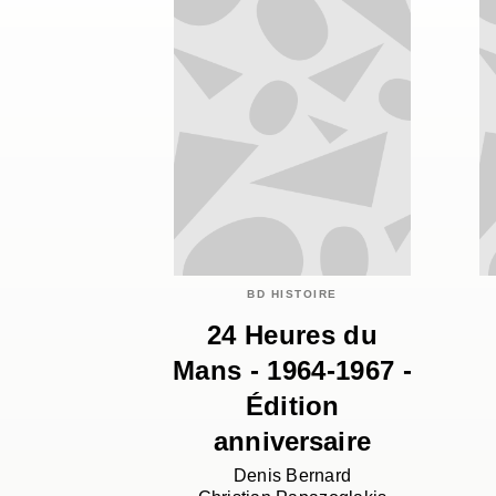
BD HISTOIRE
24 Heures du
Mans - 1964-1967 -
Édition
anniversaire
Denis Bernard