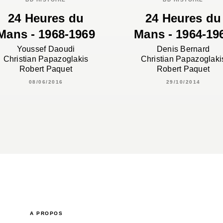
24 Heures du
24 Heures du
Mans - 1968-1969
Mans - 1964-19
Youssef Daoudi
Denis Bernard
Christian Papazoglakis
Christian Papazoglaki
Robert Paquet
Robert Paquet
08/06/2016
29/10/2014
A PROPOS