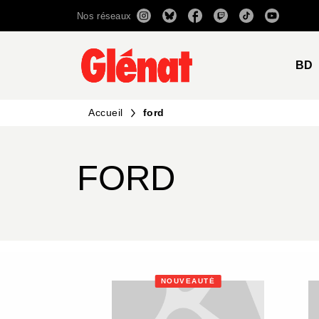
Nos réseaux
MENU
RECHERCHE
CONTENU
BD
Accueil
ford
FORD
NOUVEAUTÉ