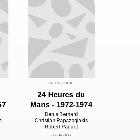
BD HISTOIRE
24 Heures du
57
Mans - 1972-1974
Denis Bernard
s
Christian Papazoglakis
Robert Paquet
31/05/2017