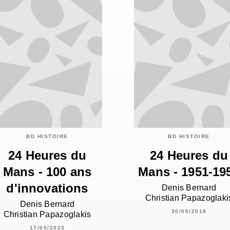
BD HISTOIRE
BD HISTOIRE
24 Heures du
24 Heures du
Mans - 100 ans
Mans - 1951-19
d'innovations
Denis Bernard
Christian Papazoglaki
Denis Bernard
30/05/2018
Christian Papazoglakis
17/05/2023