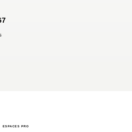
67
s
ESPACES PRO