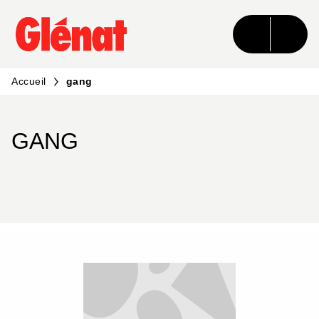
MENU
RECHERCHE
CONTENU
PIED DE PAGE
Accueil
gang
GANG