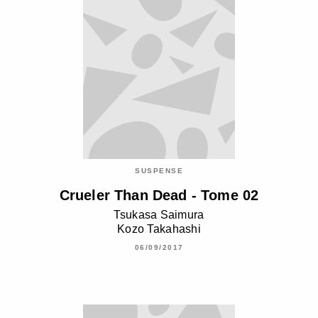
SUSPENSE
Crueler Than Dead - Tome 02
Tsukasa Saimura
Kozo Takahashi
06/09/2017