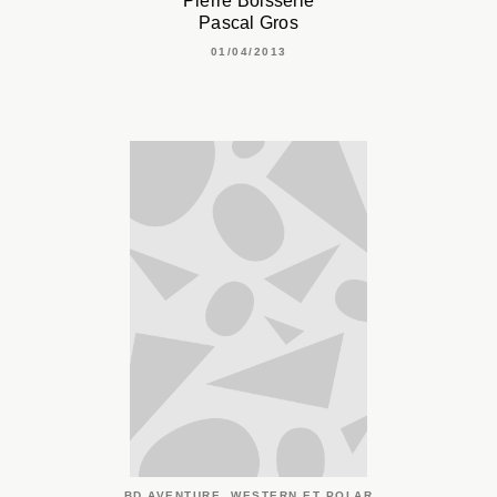
Pierre Boisserie
Pascal Gros
01/04/2013
BD AVENTURE, WESTERN ET POLAR