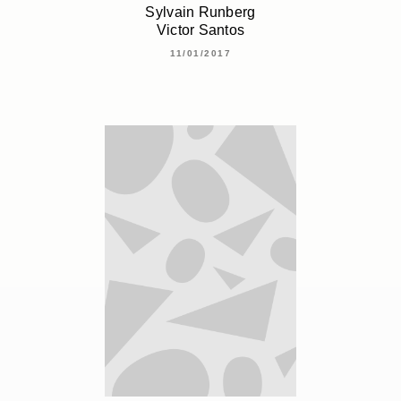
Sylvain Runberg
Victor Santos
11/01/2017