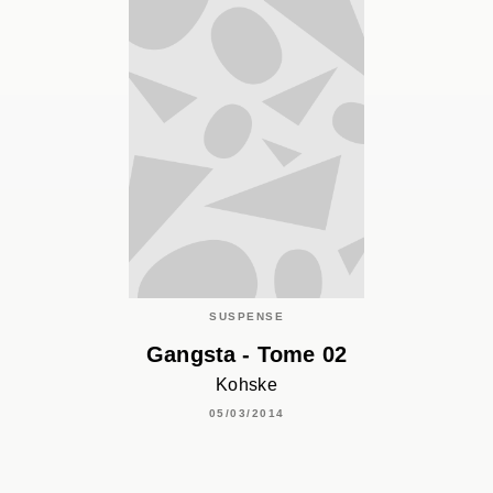
SUSPENSE
Gangsta - Tome 02
Kohske
05/03/2014