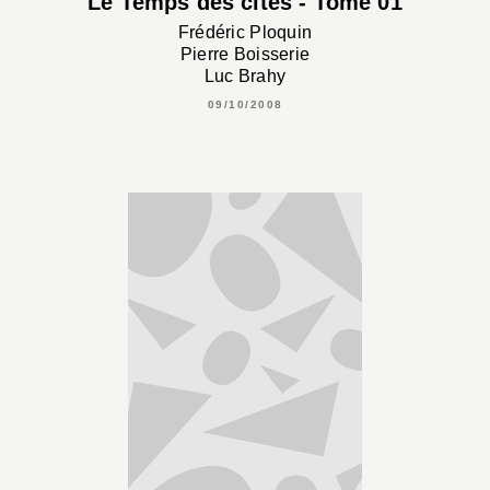
Le Temps des cités - Tome 01
Frédéric Ploquin
Pierre Boisserie
Luc Brahy
09/10/2008