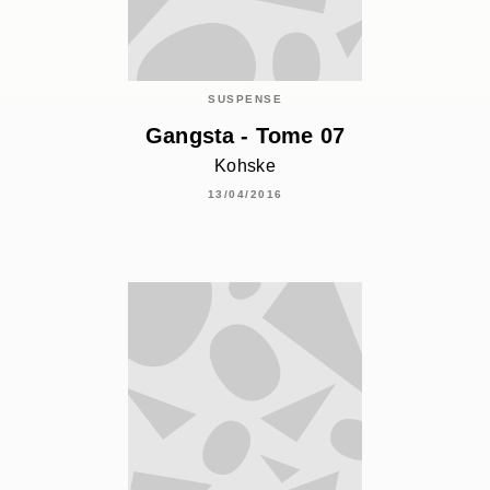
SUSPENSE
Gangsta - Tome 07
Kohske
13/04/2016