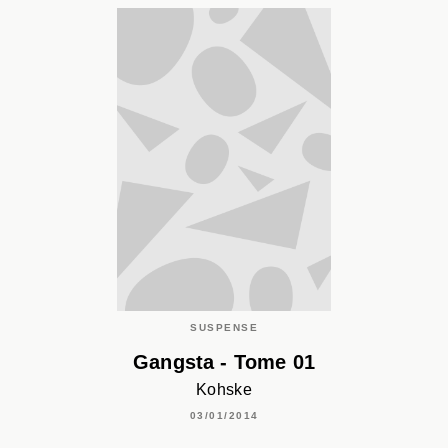
SUSPENSE
Gangsta - Tome 01
Kohske
03/01/2014