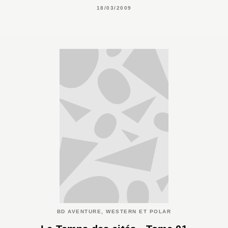
18/03/2009
BD AVENTURE, WESTERN ET POLAR