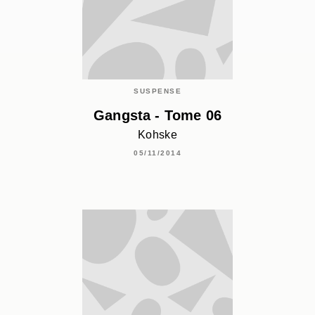
SUSPENSE
Gangsta - Tome 06
Kohske
05/11/2014