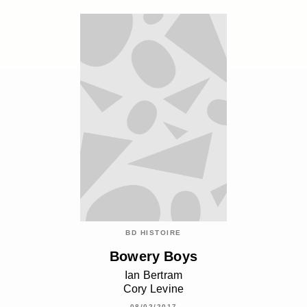
BD HISTOIRE
Bowery Boys
Ian Bertram
Cory Levine
08/02/2017