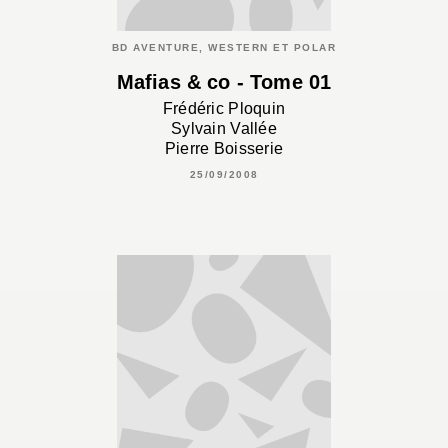
BD AVENTURE, WESTERN ET POLAR
Mafias & co - Tome 01
Frédéric Ploquin
Sylvain Vallée
Pierre Boisserie
25/09/2008