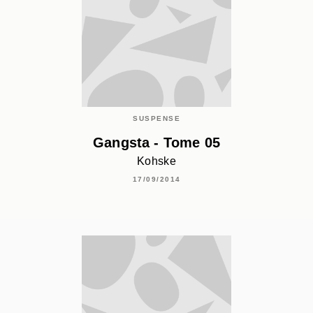
SUSPENSE
Gangsta - Tome 05
Kohske
17/09/2014