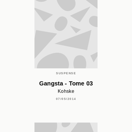
SUSPENSE
Gangsta - Tome 03
Kohske
07/05/2014