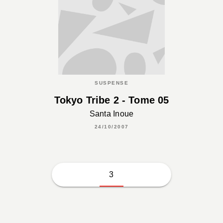
SUSPENSE
Tokyo Tribe 2 - Tome 05
Santa Inoue
24/10/2007
3