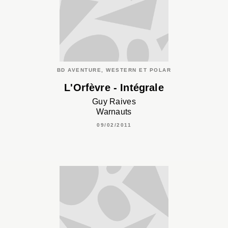
BD AVENTURE, WESTERN ET POLAR
L'Orfèvre - Intégrale
Guy Raives
Warnauts
09/02/2011