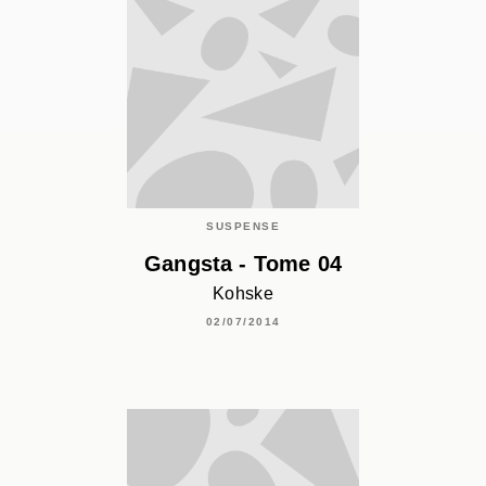
SUSPENSE
Gangsta - Tome 04
Kohske
02/07/2014