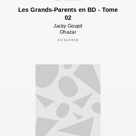
Les Grands-Parents en BD - Tome
02
Jacky Goupil
Ohazar
21/11/2018