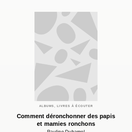
ALBUMS, LIVRES À ÉCOUTER
Comment déronchonner des papis
et mamies ronchons
Pauline Duhamel