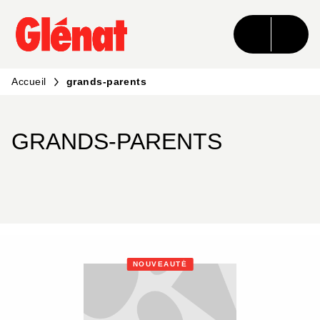
MENU
RECHERCHE
CONTENU
PIED DE PAGE
Accueil
grands-parents
GRANDS-PARENTS
NOUVEAUTÉ