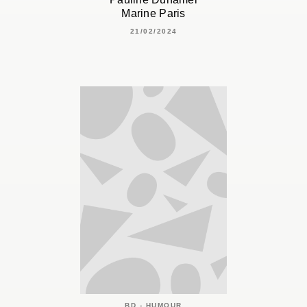
Marine Paris
21/02/2024
BD - HUMOUR