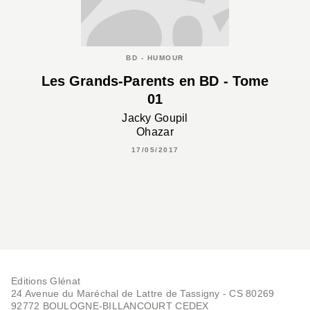
BD - HUMOUR
Les Grands-Parents en BD - Tome
01
Jacky Goupil
Ohazar
17/05/2017
Editions Glénat
24 Avenue du Maréchal de Lattre de Tassigny - CS 80269
92772 BOULOGNE-BILLANCOURT CEDEX