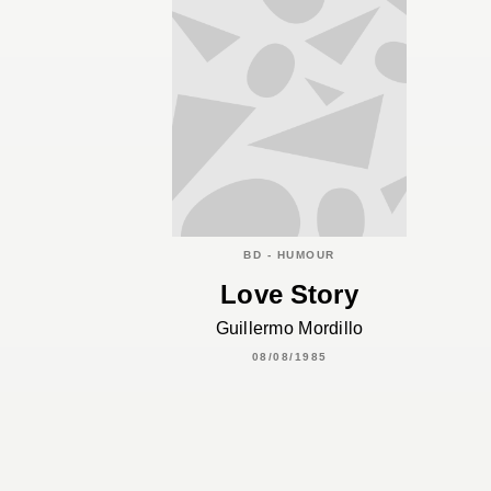
BD - HUMOUR
Love Story
Guillermo Mordillo
08/08/1985