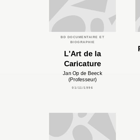
BD DOCUMENTAIRE ET
BIOGRAPHIE
L'Art de la
Caricature
Jan Op de Beeck
(Professeur)
01/11/1996