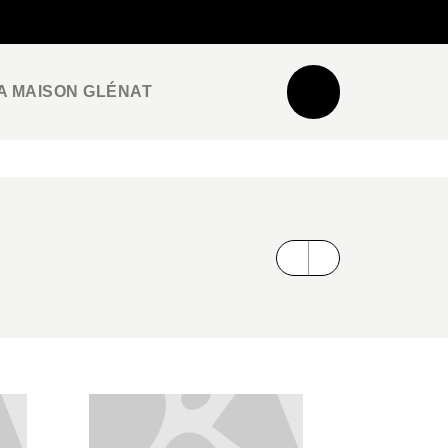
NEWSLETTER
ESPACE PRO / PRESSE
A MAISON GLÉNAT