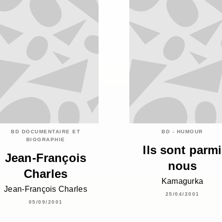
BD DOCUMENTAIRE ET
BD - HUMOUR
BIOGRAPHIE
Ils sont parmi
Jean-François
nous
Charles
Kamagurka
Jean-François Charles
25/04/2001
05/09/2001