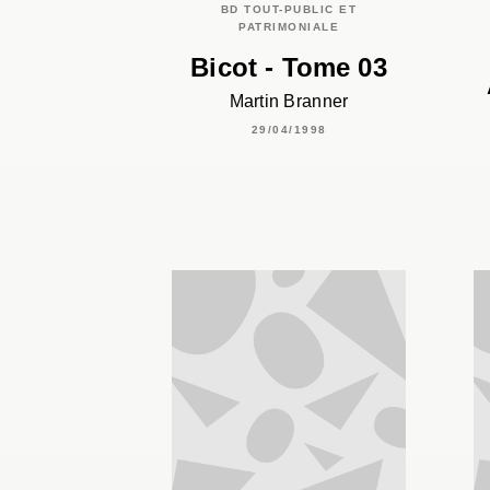
BD TOUT-PUBLIC ET
PATRIMONIALE
Bicot - Tome 03
Martin Branner
29/04/1998