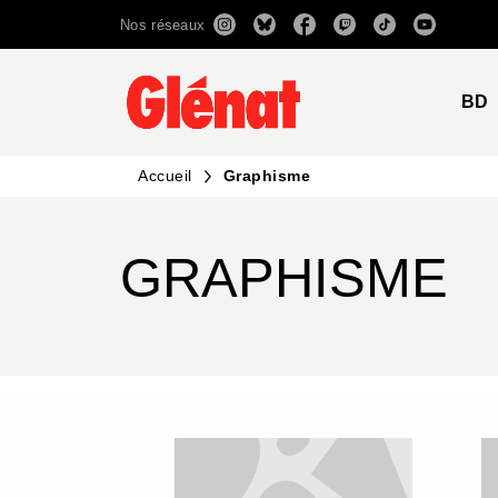
Nos réseaux
MENU
RECHERCHE
CONTENU
BD
Accueil
Graphisme
GRAPHISME