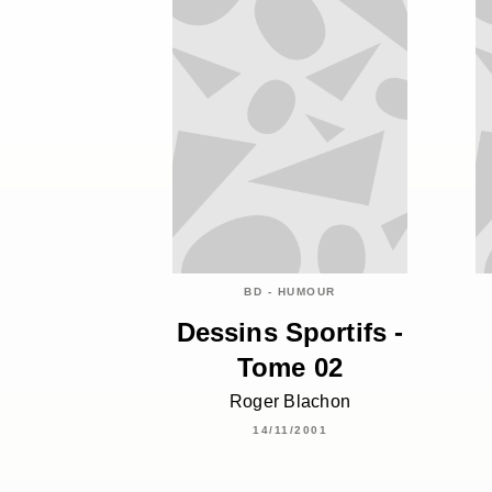
BD - HUMOUR
Dessins Sportifs -
Tome 02
Roger Blachon
14/11/2001