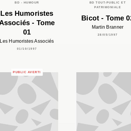
BD - HUMOUR
BD TOUT-PUBLIC ET
PATRIMONIALE
Les Humoristes
Bicot - Tome 0
Associés - Tome
Martin Branner
01
28/05/1997
Les Humoristes Associés
01/10/1997
PUBLIC AVERTI