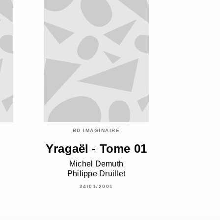
BD IMAGINAIRE
Yragaël - Tome 01
Michel Demuth
Philippe Druillet
24/01/2001