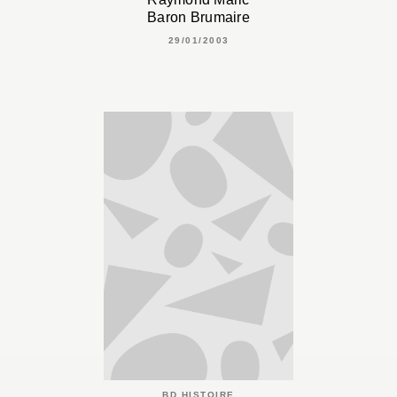
Baron Brumaire
29/01/2003
BD HISTOIRE