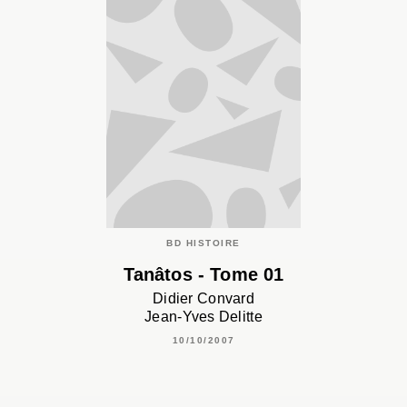
BD HISTOIRE
Tanâtos - Tome 01
Didier Convard
Jean-Yves Delitte
10/10/2007