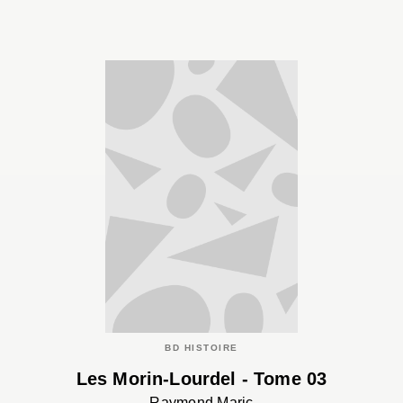
BD HISTOIRE
Les Morin-Lourdel - Tome 03
Raymond Maric