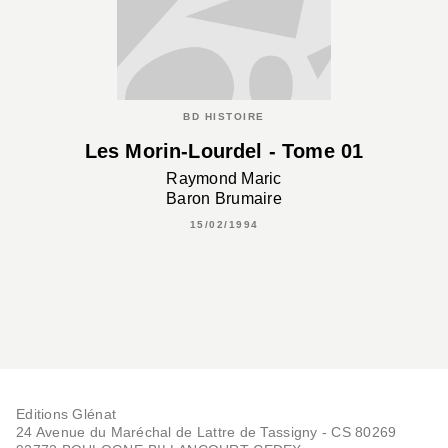
BD HISTOIRE
Les Morin-Lourdel - Tome 01
Raymond Maric
Baron Brumaire
15/02/1994
Editions Glénat
24 Avenue du Maréchal de Lattre de Tassigny - CS 80269