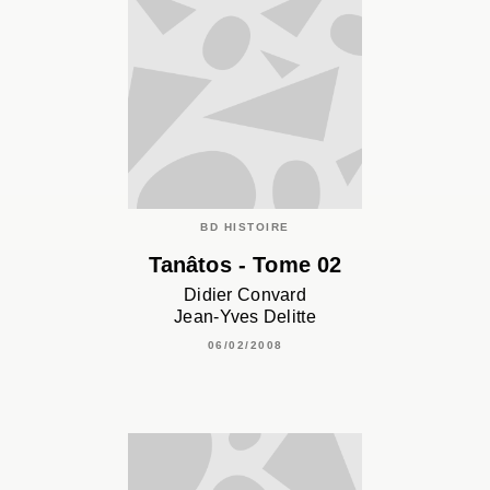
BD HISTOIRE
Tanâtos - Tome 02
Didier Convard
Jean-Yves Delitte
06/02/2008