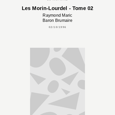
Les Morin-Lourdel - Tome 02
Raymond Maric
Baron Brumaire
02/10/1996