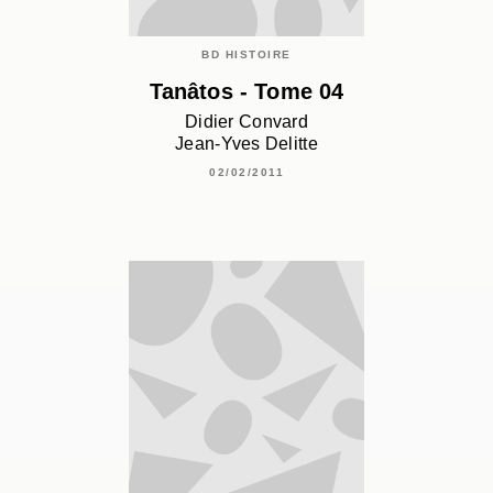
BD HISTOIRE
Tanâtos - Tome 04
Didier Convard
Jean-Yves Delitte
02/02/2011