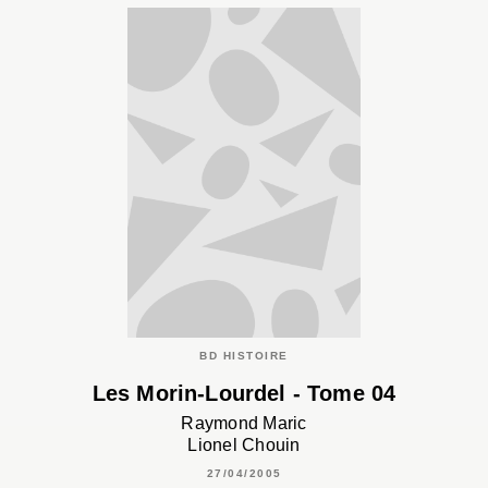
BD HISTOIRE
Les Morin-Lourdel - Tome 04
Raymond Maric
Lionel Chouin
27/04/2005