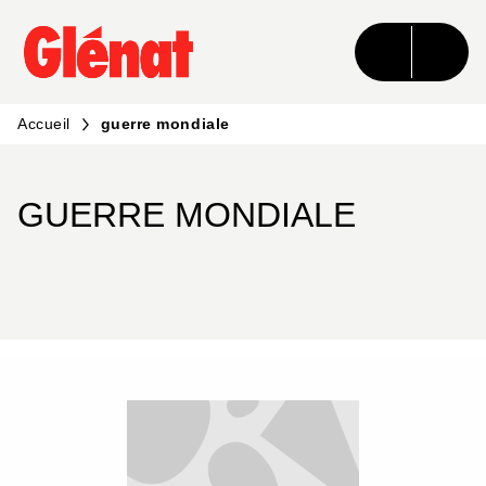
MENU
RECHERCHE
CONTENU
PIED DE PAGE
Accueil
guerre mondiale
GUERRE MONDIALE