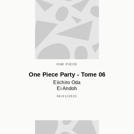
ONE PIECE
One Piece Party - Tome 06
Eiichiro Oda
Ei Andoh
06/01/2021