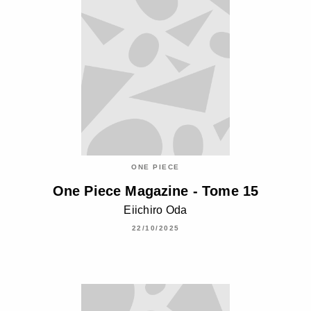
ONE PIECE
One Piece Magazine - Tome 15
Eiichiro Oda
22/10/2025