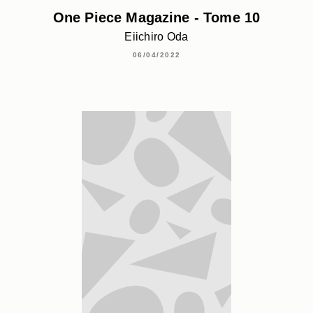
One Piece Magazine - Tome 10
Eiichiro Oda
06/04/2022