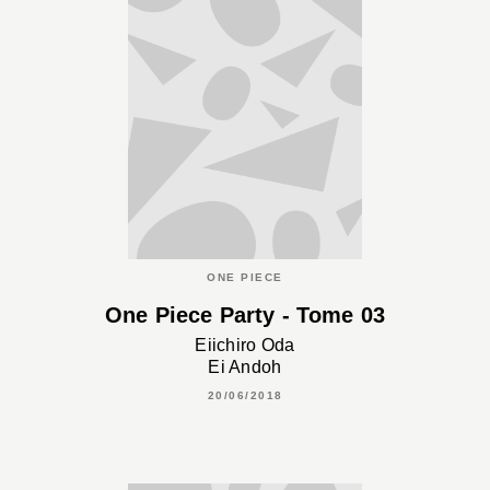
ONE PIECE
One Piece Party - Tome 03
Eiichiro Oda
Ei Andoh
20/06/2018