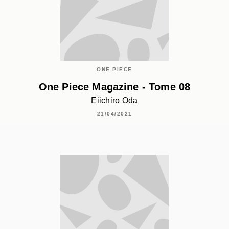
ONE PIECE
One Piece Magazine - Tome 08
Eiichiro Oda
21/04/2021