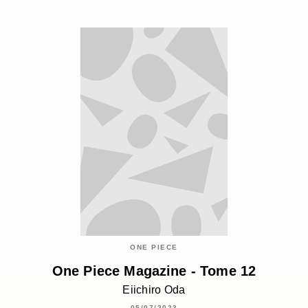
ONE PIECE
One Piece Magazine - Tome 12
Eiichiro Oda
05/07/2023