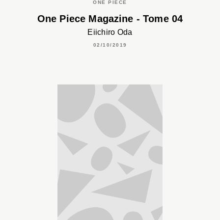
ONE PIECE
One Piece Magazine - Tome 04
Eiichiro Oda
02/10/2019