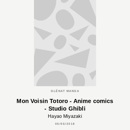
GLÉNAT MANGA
Mon Voisin Totoro - Anime comics
- Studio Ghibli
Hayao Miyazaki
06/06/2018