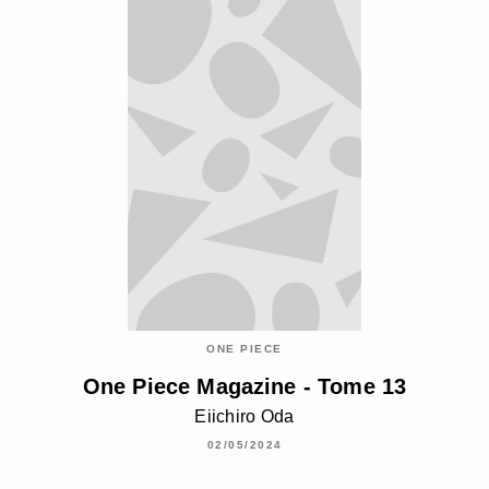
ONE PIECE
One Piece Magazine - Tome 13
Eiichiro Oda
02/05/2024