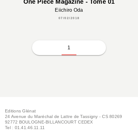
One Piece Magazine - Tome 01
Eiichiro Oda
07/02/2018
1
Editions Glénat
24 Avenue du Maréchal de Lattre de Tassigny - CS 80269
92772 BOULOGNE-BILLANCOURT CEDEX
Tel : 01.41.46.11.11