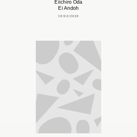
Eiichiro Oda
Ei Andoh
19/02/2020