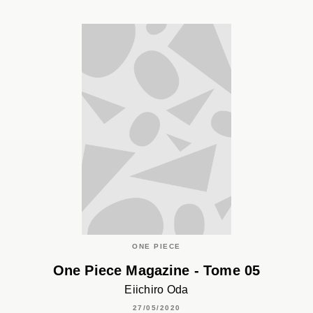
ONE PIECE
One Piece Magazine - Tome 05
Eiichiro Oda
27/05/2020