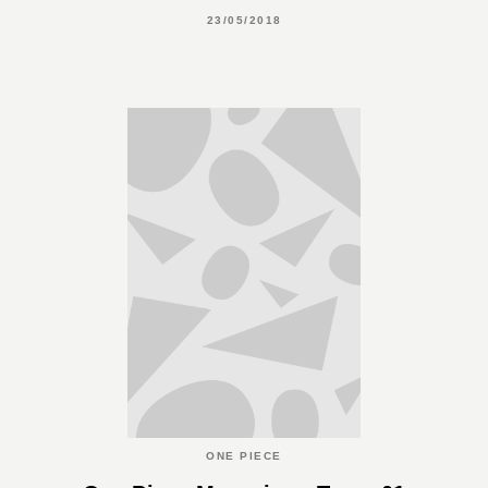
23/05/2018
ONE PIECE