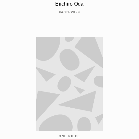
Eiichiro Oda
04/01/2023
ONE PIECE