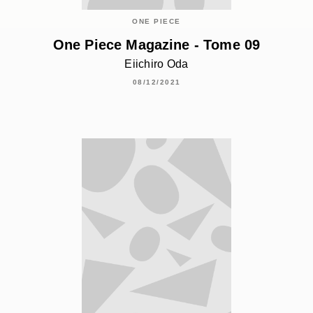
ONE PIECE
One Piece Magazine - Tome 09
Eiichiro Oda
08/12/2021