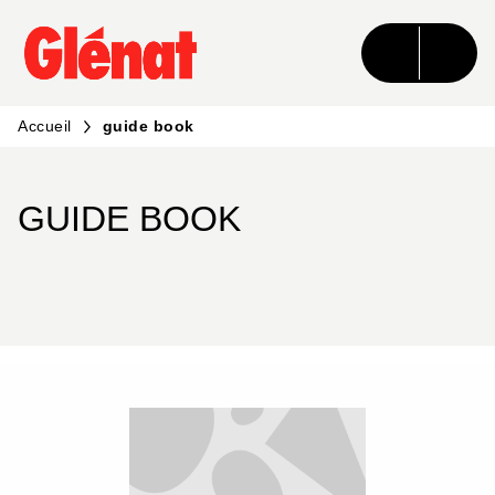
MENU
RECHERCHE
CONTENU
PIED DE PAGE
Accueil
guide book
GUIDE BOOK