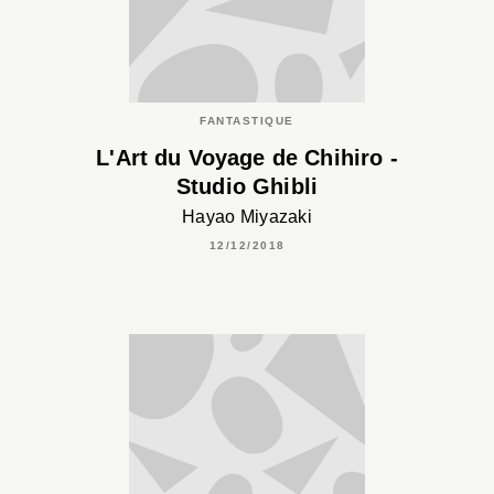
FANTASTIQUE
L'Art du Voyage de Chihiro -
Studio Ghibli
Hayao Miyazaki
12/12/2018