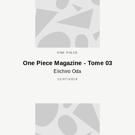
ONE PIECE
One Piece Magazine - Tome 03
Eiichiro Oda
11/07/2018