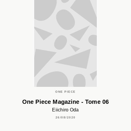
ONE PIECE
One Piece Magazine - Tome 06
Eiichiro Oda
26/08/2020