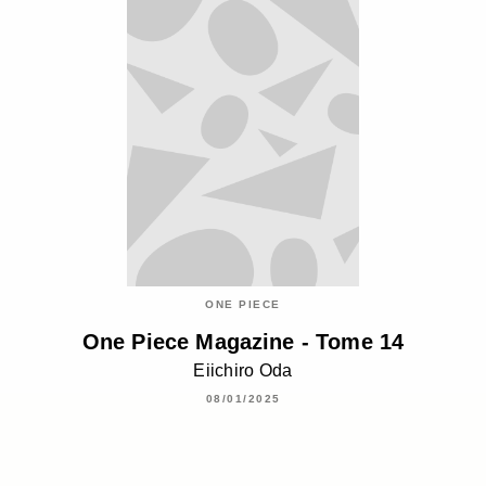
ONE PIECE
One Piece Magazine - Tome 14
Eiichiro Oda
08/01/2025